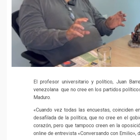
El profesor universitario y político, Juan Ba
venezolana que no cree en los partidos políticos 
Maduro.
«Cuando vez todas las encuestas, coinciden e
desafilada de la política, que no cree en el g
corazón, pero que tampoco creen en la oposició
online de entrevista «Conversando con Emilio», d