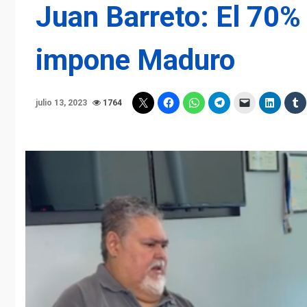
Juan Barreto: El 70%
impone Maduro
julio 13, 2023
1764