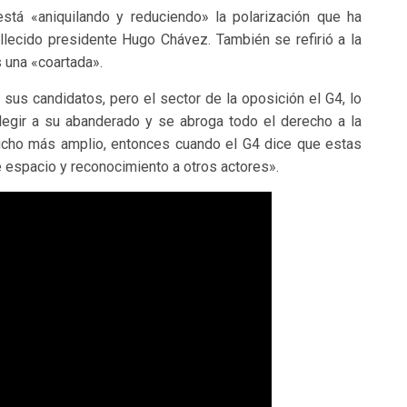
está «aniquilando y reduciendo» la polarización que ha
lecido presidente Hugo Chávez. También se refirió a la
s una «coartada».
 sus candidatos, pero el sector de la oposición el G4, lo
legir a su abanderado y se abroga todo el derecho a la
ucho más amplio, entonces cuando el G4 dice que estas
e espacio y reconocimiento a otros actores».