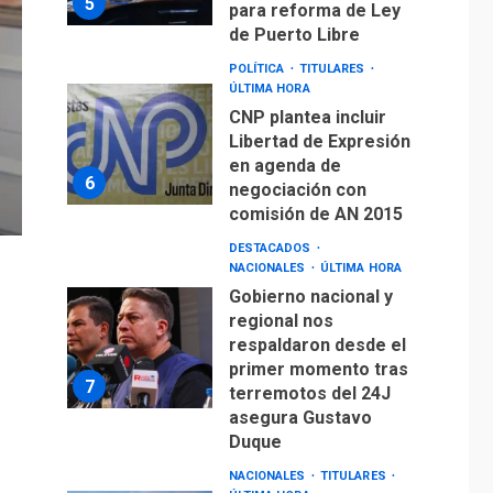
5
para reforma de Ley
de Puerto Libre
POLÍTICA
TITULARES
ÚLTIMA HORA
CNP plantea incluir
Libertad de Expresión
en agenda de
6
negociación con
comisión de AN 2015
DESTACADOS
NACIONALES
ÚLTIMA HORA
Gobierno nacional y
regional nos
respaldaron desde el
primer momento tras
7
terremotos del 24J
asegura Gustavo
Duque
NACIONALES
TITULARES