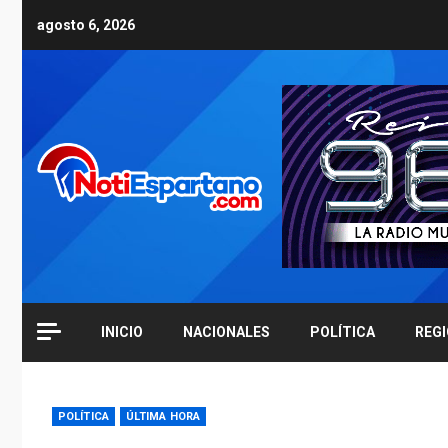
Skip
agosto 6, 2026
to
content
INICIO
NACIONALES
POLÍTICA
REG
POLÍTICA
ÚLTIMA HORA