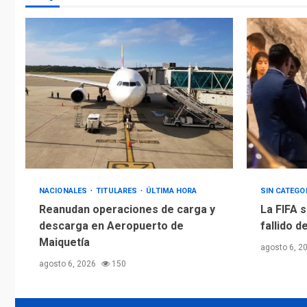
NACIONALES
TITULARES
ÚLTIMA HORA
SIN CATEGO
Reanudan operaciones de carga y
La FIFA s
descarga en Aeropuerto de
fallido d
Maiquetía
agosto 6, 2
agosto 6, 2026
150