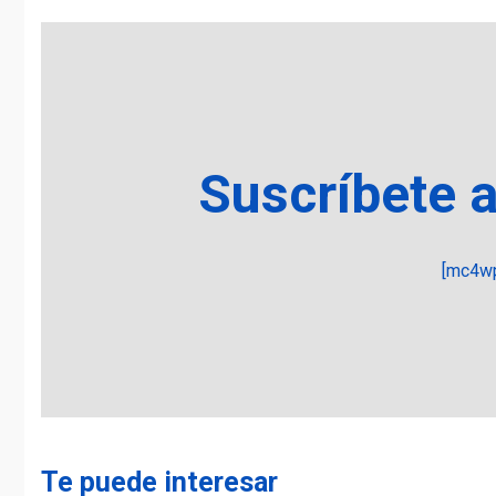
Suscríbete 
[mc4wp
Te puede interesar