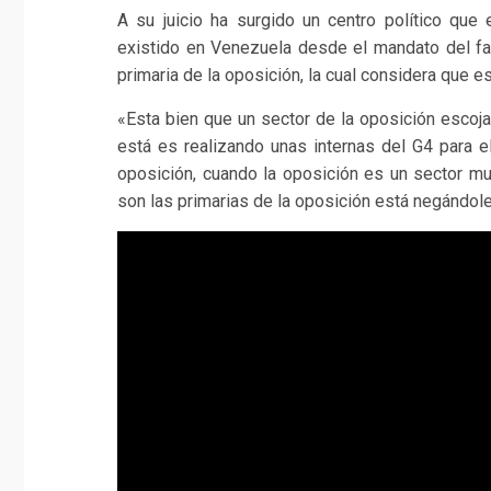
A su juicio ha surgido un centro político que 
existido en Venezuela desde el mandato del fal
primaria de la oposición, la cual considera que e
«Esta bien que un sector de la oposición escoja
está es realizando unas internas del G4 para e
oposición, cuando la oposición es un sector m
son las primarias de la oposición está negándol