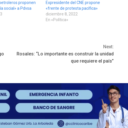
petroleros proponen
Expresidente del CNE propone
ía social» a Pdvsa
«frente de protesta pacífica»
23
diciembre 8, 2022
En «Política»
Next:
go
Rosales: “Lo importante es construir la unidad
que requiere el país”