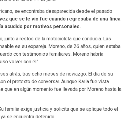
ericano, se encontraba desaparecida desde el pasado
 vez que se le vio fue cuando regresaba de una finca
bía acudido por motivos personales.
, junto a restos de la motocicleta que conducía. Las
nsable es su expareja. Moreno, de 26 años, quien estaba
acuerdo con testimonios familiares, Moreno habría
iso volver con él”.
ses atrás, tras ocho meses de noviazgo. El día de su
on el pretexto de conversar. Aunque Karla fue vista
ume que en algún momento fue llevada por Moreno hasta la
u familia exige justicia y solicita que se aplique todo el
 ya se encuentra detenido.