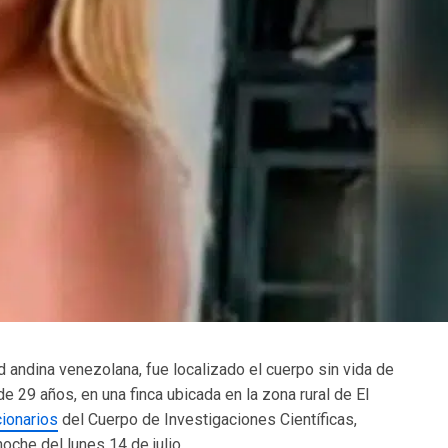
andina venezolana, fue localizado el cuerpo sin vida de
de 29 años, en una finca ubicada en la zona rural de El
cionarios
del Cuerpo de Investigaciones Científicas,
noche del lunes 14 de julio.