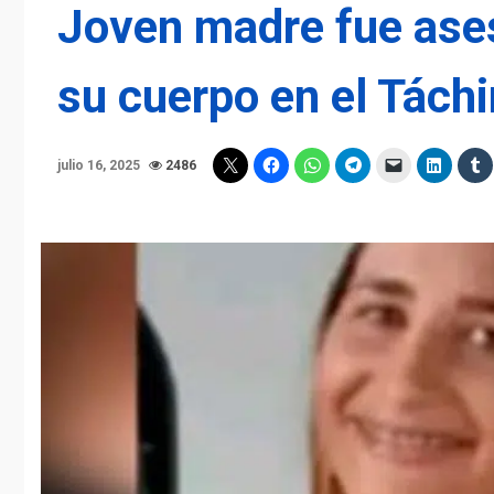
Joven madre fue ase
su cuerpo en el Táchi
julio 16, 2025
2486