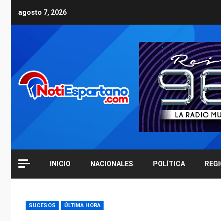
Skip
agosto 7, 2026
to
content
INICIO
NACIONALES
POLÍTICA
REG
SUCESOS
ÚLTIMA HORA