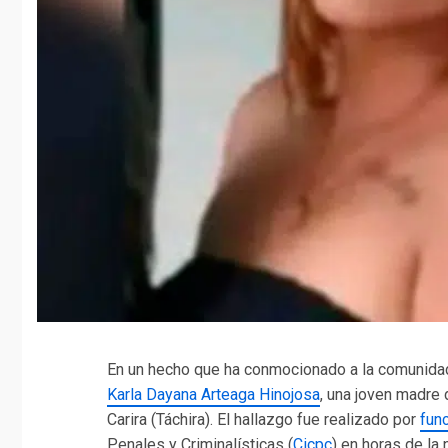
En un hecho que ha conmocionado a la comunidad 
Karla Dayana Arteaga Hinojosa
, una joven madre 
Carira (Táchira). El hallazgo fue realizado por
fun
Penales y Criminalísticas (
Cicpc
) en horas de la 