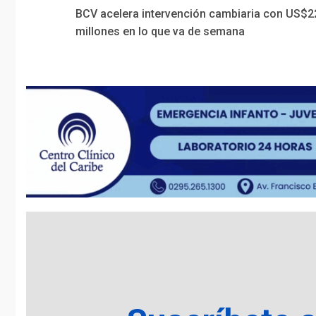
Continue
BCV acelera intervención cambiaria con US$2
Reading
millones en lo que va de semana