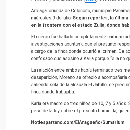
Arteaga, oriunda de Coloncito, municipio Panam
miércoles 9 de julio.
Según reportes, la última
en la frontera con el estado Zulia, donde ha
El cuerpo fue hallado completamente carbonizado
investigaciones apuntan a que el presunto respo
a cargo de la finca donde ocurrió el crimen. De 
confesado que asesinó a Karla porque “ella no qu
La relación entre ambos había terminado tres me
desaparición, Moreno se ofreció a acompañarla c
saliendo sola de la alcabala El Jabillo, se pres
finca donde trabajaba.
Karla era madre de tres niños de 10, 7 y 5 años. S
peso de la ley sobre el presunto homicida, quien
Notiespartano.com/ElAragueño/Sumarium