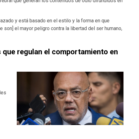
erebral que generan los contenidos de odio difundidos en
razado y está basado en el estilo y la forma en que
e son] el mayor peligro contra la libertad del ser humano,
s que regulan el comportamiento en
des