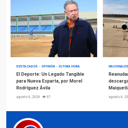
DESTACADOS
OPINIÓN
ÚLTIMA HORA
NACIONALE
El Deporte: Un Legado Tangible
Reanudan
para Nueva Esparta, por Morel
descarga
Rodríguez Ávila
Maiquetí
agosto 6, 2026
97
agosto 6, 2