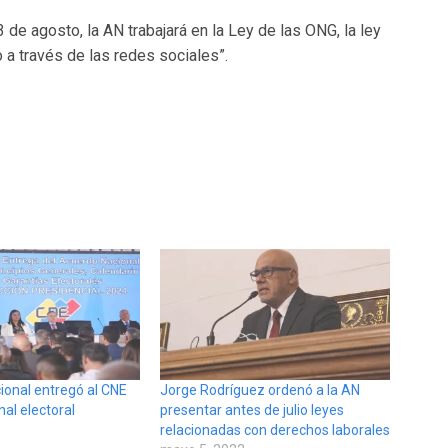
e agosto, la AN trabajará en la Ley de las ONG, la ley
 a través de las redes sociales”.
onal entregó al CNE
Jorge Rodríguez ordenó a la AN
al electoral
presentar antes de julio leyes
4
relacionadas con derechos laborales