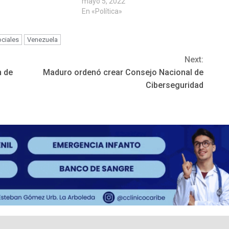
mayo 5, 2022
En «Política»
ociales
Venezuela
Next:
n de
Maduro ordenó crear Consejo Nacional de
Ciberseguridad