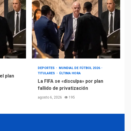
DEPORTES
MUNDIAL DE FÚTBOL 2026
TITULARES
ÚLTIMA HORA
el plan
La FIFA se «disculpa» por plan
fallido de privatización
agosto 6, 2026
195