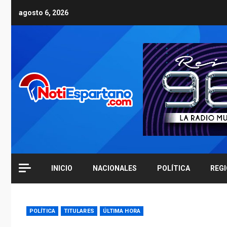
Skip
agosto 6, 2026
to
content
INICIO
NACIONALES
POLÍTICA
REG
POLÍTICA
TITULARES
ÚLTIMA HORA