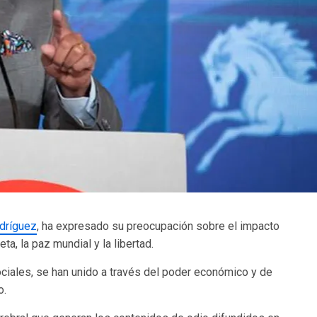
dríguez
, ha expresado su preocupación sobre el impacto
a, la paz mundial y la libertad.
ociales, se han unido a través del poder económico y de
o.