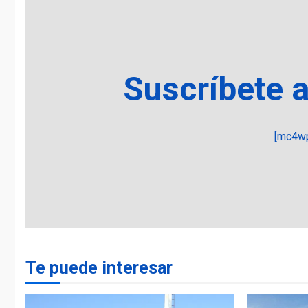
Suscríbete 
[mc4wp
Te puede interesar