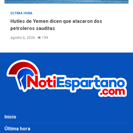
ÚLTIMA HORA
Hutíes de Yemen dicen que atacaron dos
petroleros sauditas
agosto 6, 2026
199
Inicio
Última hora