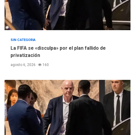
SIN CATEGORIA
La FIFA se «disculpa» por el plan fallido de
privatización
agosto 6, 2026
160