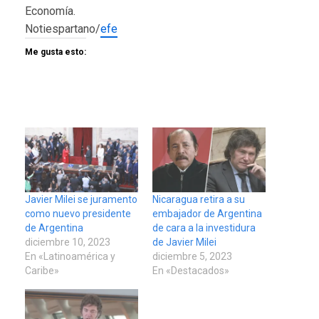
Economía.
Notiespartano/
efe
Me gusta esto:
Javier Milei se juramento
Nicaragua retira a su
como nuevo presidente
embajador de Argentina
de Argentina
de cara a la investidura
diciembre 10, 2023
de Javier Milei
En «Latinoamérica y
diciembre 5, 2023
Caribe»
En «Destacados»