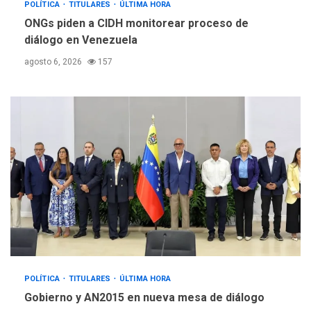
POLÍTICA
TITULARES
ÚLTIMA HORA
ONGs piden a CIDH monitorear proceso de
diálogo en Venezuela
agosto 6, 2026
157
POLÍTICA
TITULARES
ÚLTIMA HORA
Gobierno y AN2015 en nueva mesa de diálogo