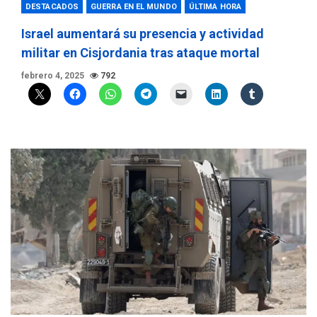
DESTACADOS
GUERRA EN EL MUNDO
ÚLTIMA HORA
Israel aumentará su presencia y actividad
militar en Cisjordania tras ataque mortal
febrero 4, 2025
792