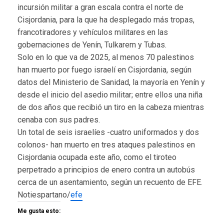
incursión militar a gran escala contra el norte de
Cisjordania, para la que ha desplegado más tropas,
francotiradores y vehículos militares en las
gobernaciones de Yenín, Tulkarem y Tubas.
Solo en lo que va de 2025, al menos 70 palestinos
han muerto por fuego israelí en Cisjordania, según
datos del Ministerio de Sanidad, la mayoría en Yenín y
desde el inicio del asedio militar; entre ellos una niña
de dos años que recibió un tiro en la cabeza mientras
cenaba con sus padres.
Un total de seis israelíes -cuatro uniformados y dos
colonos- han muerto en tres ataques palestinos en
Cisjordania ocupada este año, como el tiroteo
perpetrado a principios de enero contra un autobús
cerca de un asentamiento, según un recuento de EFE.
Notiespartano/
efe
Me gusta esto: