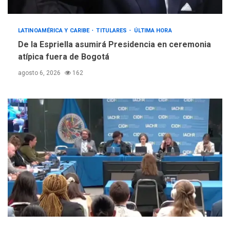
LATINOAMÉRICA Y CARIBE
TITULARES
ÚLTIMA HORA
De la Espriella asumirá Presidencia en ceremonia
atípica fuera de Bogotá
agosto 6, 2026
162