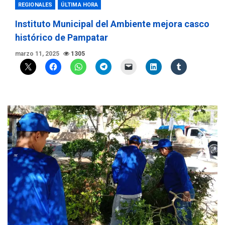
REGIONALES
ÚLTIMA HORA
Instituto Municipal del Ambiente mejora casco
histórico de Pampatar
marzo 11, 2025
1305