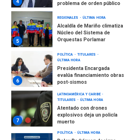
4
problema de orden público
REGIONALES
ÚLTIMA HORA
Alcaldía de Mariño climatiza
Núcleo del Sistema de
Orquestas Porlamar
5
POLÍTICA
TITULARES
ÚLTIMA HORA
Presidenta Encargada
evalúa financiamiento obras
6
post-sismos
LATINOAMÉRICA Y CARIBE
TITULARES
ÚLTIMA HORA
Atentado con drones
explosivos deja un policía
7
muerto
POLÍTICA
ÚLTIMA HORA