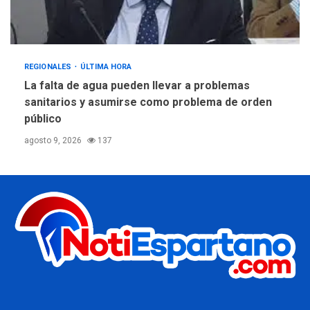
REGIONALES
ÚLTIMA HORA
La falta de agua pueden llevar a problemas
sanitarios y asumirse como problema de orden
público
agosto 9, 2026
137