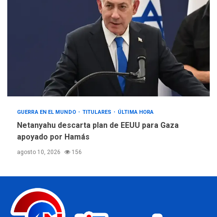
GUERRA EN EL MUNDO
TITULARES
ÚLTIMA HORA
Netanyahu descarta plan de EEUU para Gaza
apoyado por Hamás
agosto 10, 2026
156