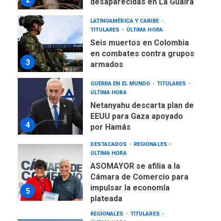
desaparecidas en La Guaira
LATINOAMÉRICA Y CARIBE
TITULARES
ÚLTIMA HORA
Seis muertos en Colombia
en combates contra grupos
3
armados
GUERRA EN EL MUNDO
TITULARES
ÚLTIMA HORA
Netanyahu descarta plan de
EEUU para Gaza apoyado
4
por Hamás
DESTACADOS
REGIONALES
ÚLTIMA HORA
ASOMAYOR se afilia a la
Cámara de Comercio para
impulsar la economía
5
plateada
REGIONALES
TITULARES