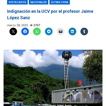
DESTACADOS
NACIONALES
ÚLTIMA HORA
Indignación en la UCV por el profesor Jaime
López Sanz
marzo 28, 2025
2707