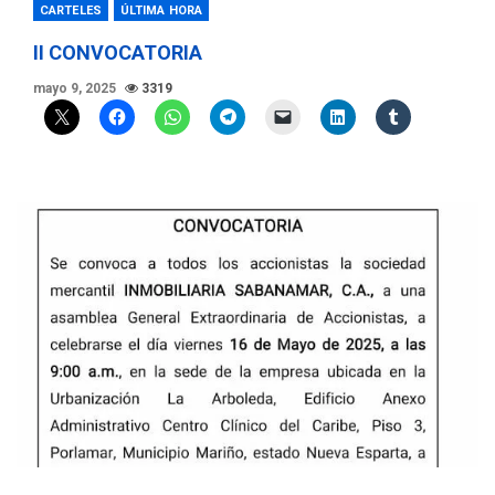
CARTELES
ÚLTIMA HORA
II CONVOCATORIA
mayo 9, 2025
3319