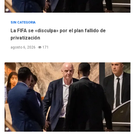
SIN CATEGORIA
La FIFA se «disculpa» por el plan fallido de
privatización
agosto 6, 2026
171