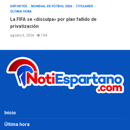
DEPORTES
MUNDIAL DE FÚTBOL 2026
TITULARES
ÚLTIMA HORA
La FIFA se «disculpa» por plan fallido de
privatización
agosto 6, 2026
194
Inicio
Última hora