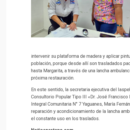
intervenir su plataforma de madera y aplicar pintu
población, porque desde allí son trasladados p
hasta Margarita, a través de una lancha ambulanc
próxima restauración.
En este sentido, la secretaria ejecutiva del Ias
Consultorio Popular Tipo III «Dr. José Francisco
Integral Comunitaria N° 7 Yaguanes, María Fernán
reparación y acondicionamiento de la lancha ambul
el constante uso en los traslados.