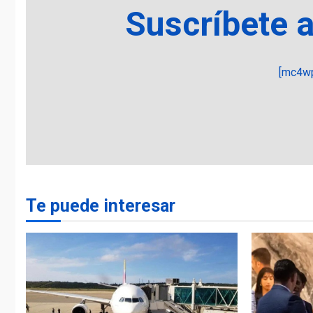
Suscríbete 
[mc4wp
Te puede interesar