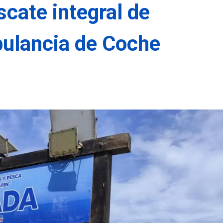
cate integral de
bulancia de Coche