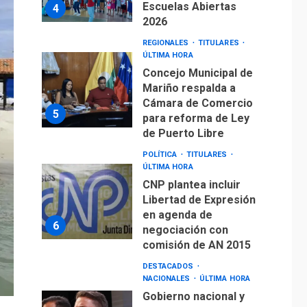
Escuelas Abiertas
4
2026
REGIONALES
TITULARES
ÚLTIMA HORA
Concejo Municipal de
Mariño respalda a
Cámara de Comercio
5
para reforma de Ley
de Puerto Libre
POLÍTICA
TITULARES
ÚLTIMA HORA
CNP plantea incluir
Libertad de Expresión
en agenda de
6
negociación con
comisión de AN 2015
DESTACADOS
NACIONALES
ÚLTIMA HORA
Gobierno nacional y