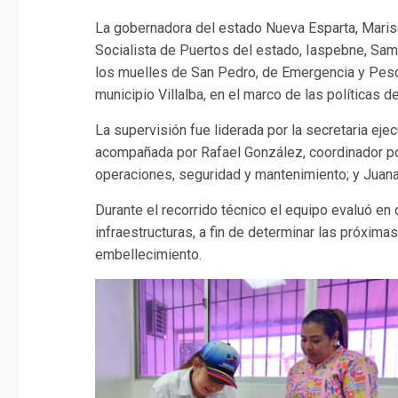
La gobernadora del estado Nueva Esparta, Marise
Socialista de Puertos del estado, Iaspebne, Sami
los muelles de San Pedro, de Emergencia y Pesc
municipio Villalba, en el marco de las políticas 
La supervisión fue liderada por la secretaria ej
acompañada por Rafael González, coordinador port
operaciones, seguridad y mantenimiento; y Juana
Durante el recorrido técnico el equipo evaluó en
infraestructuras, a fin de determinar las próxim
embellecimiento.