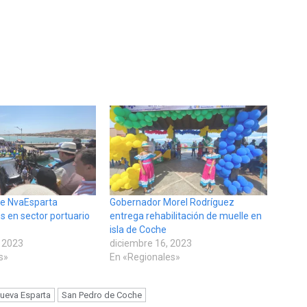
de NvaEsparta
Gobernador Morel Rodríguez
s en sector portuario
entrega rehabilitación de muelle en
isla de Coche
 2023
diciembre 16, 2023
s»
En «Regionales»
ueva Esparta
San Pedro de Coche