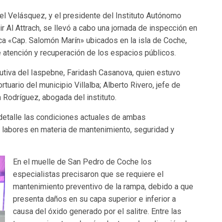
l Velásquez, y el presidente del Instituto Autónomo
r Al Attrach, se llevó a cabo una jornada de inspección en
a «Cap. Salomón Marín» ubicados en la isla de Coche,
de atención y recuperación de los espacios públicos.
ecutiva del Iaspebne, Faridash Casanova, quien estuvo
uario del municipio Villalba; Alberto Rivero, jefe de
 Rodríguez, abogada del instituto.
 detalle las condiciones actuales de ambas
as labores en materia de mantenimiento, seguridad y
En el muelle de San Pedro de Coche los
especialistas precisaron que se requiere el
mantenimiento preventivo de la rampa, debido a que
presenta daños en su capa superior e inferior a
causa del óxido generado por el salitre. Entre las