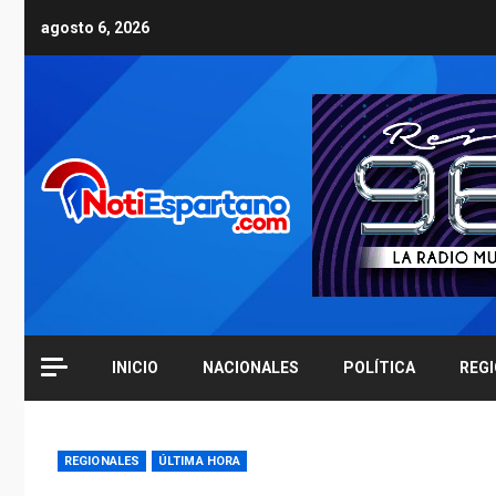
Skip
agosto 6, 2026
to
content
INICIO
NACIONALES
POLÍTICA
REG
REGIONALES
ÚLTIMA HORA