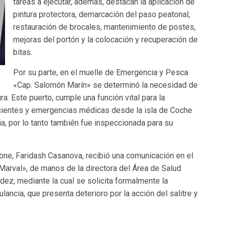
tareas a ejecutar, además, destacan la aplicación de
pintura protectora, demarcación del paso peatonal,
restauración de brocales, mantenimiento de postes,
mejoras del portón y la colocación y recuperación de
bitas.
Por su parte, en el muelle de Emergencia y Pesca
«Cap. Salomón Marín» se determinó la necesidad de
ra. Este puerto, cumple una función vital para la
acientes y emergencias médicas desde la isla de Coche
ia, por lo tanto también fue inspeccionada para su
pebne, Faridash Casanova, recibió una comunicación en el
 Marval», de manos de la directora del Área de Salud
dez, mediante la cual se solicita formalmente la
ancia, que presenta deterioro por la acción del salitre y