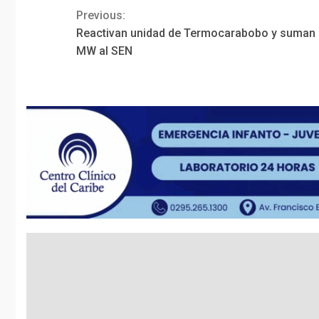
Previous:
Continue
Reactivan unidad de Termocarabobo y suman
Reading
MW al SEN