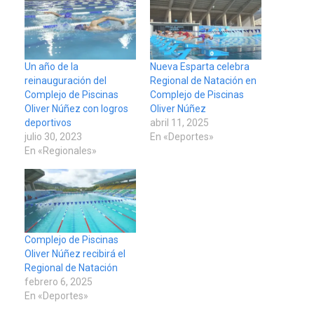
Un año de la
Nueva Esparta celebra
reinauguración del
Regional de Natación en
Complejo de Piscinas
Complejo de Piscinas
Oliver Núñez con logros
Oliver Núñez
deportivos
abril 11, 2025
julio 30, 2023
En «Deportes»
En «Regionales»
Complejo de Piscinas
Oliver Núñez recibirá el
Regional de Natación
REGIONALES
ÚLTIMA HORA
febrero 6, 2025
Funsone benefició a 46
En «Deportes»
personas con la entrega de