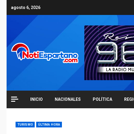
Skip
agosto 6, 2026
to
content
INICIO
NACIONALES
POLÍTICA
REG
TURISMO
ÚLTIMA HORA