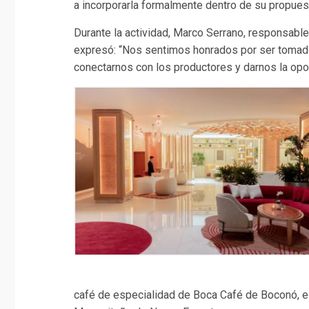
a incorporarla formalmente dentro de su propues
Durante la actividad, Marco Serrano, responsable
expresó: “Nos sentimos honrados por ser tomados
conectarnos con los productores y darnos la opor
café de especialidad de Boca Café de Boconó, el