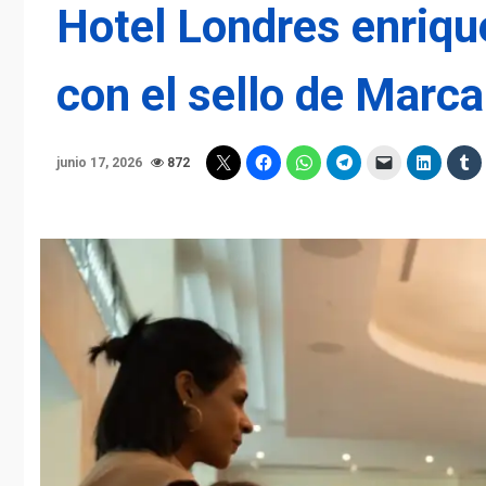
Hotel Londres enriqu
con el sello de Marc
junio 17, 2026
872