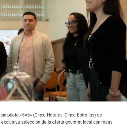
lan piloto «5×5» (Cinco Hoteles, Cinco Estrellas) de
 exclusiva selección de la oferta gourmet local con miras