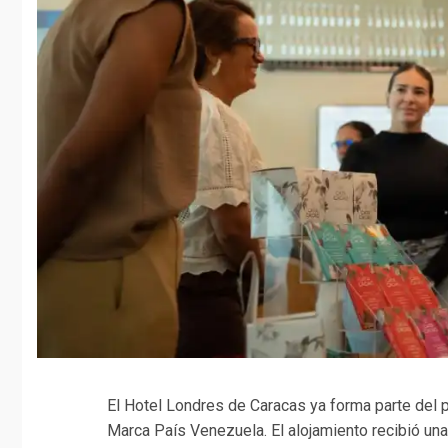
El Hotel Londres de Caracas ya forma parte del p
Marca País Venezuela. El alojamiento recibió una