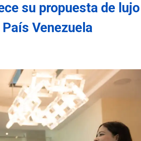
ece su propuesta de lujo
a País Venezuela