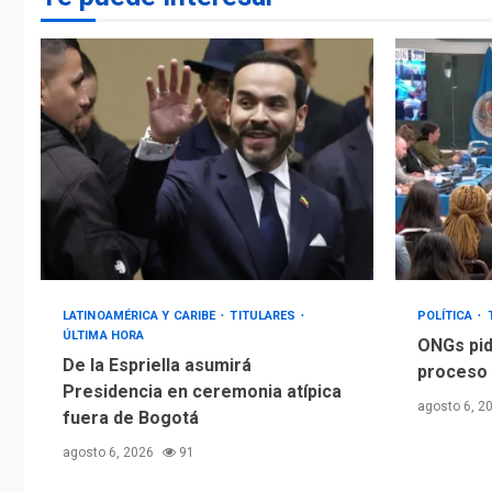
LATINOAMÉRICA Y CARIBE
TITULARES
POLÍTICA
ÚLTIMA HORA
ONGs pid
De la Espriella asumirá
proceso 
Presidencia en ceremonia atípica
agosto 6, 2
fuera de Bogotá
agosto 6, 2026
91