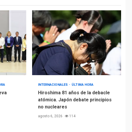
ORA
INTERNACIONALES
ÚLTIMA HORA
eva
Hiroshima 81 años de la debacle
atómica. Japón debate principios
no nucleares
agosto 6, 2026
114