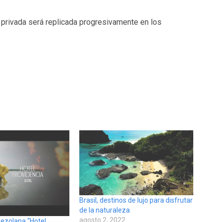
a privada será replicada progresivamente en los
Brasil, destinos de lujo para disfrutar
de la naturaleza
agosto 2, 2022
nezolana “Hotel