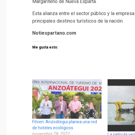
Margariteño de Nueva Esparta.
Esta alianza entre el sector público y la empres
principales destinos turísticos de la nación.
Notiespartano.com
Me gusta esto:
Fitven: Anzoátegui planea una red
de hoteles ecológicos
noviembre 28, 2022
La película ve