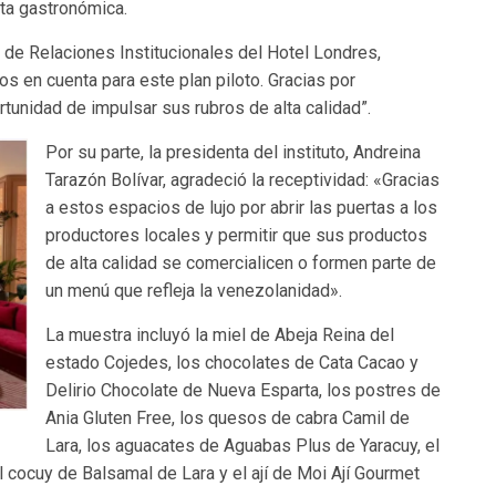
ta gastronómica.
 de Relaciones Institucionales del Hotel Londres,
 en cuenta para este plan piloto. Gracias por
tunidad de impulsar sus rubros de alta calidad”.
Por su parte, la presidenta del instituto, Andreina
Tarazón Bolívar, agradeció la receptividad: «Gracias
a estos espacios de lujo por abrir las puertas a los
productores locales y permitir que sus productos
de alta calidad se comercialicen o formen parte de
un menú que refleja la venezolanidad».
La muestra incluyó la miel de Abeja Reina del
estado Cojedes, los chocolates de Cata Cacao y
Delirio Chocolate de Nueva Esparta, los postres de
Ania Gluten Free, los quesos de cabra Camil de
Lara, los aguacates de Aguabas Plus de Yaracuy, el
 cocuy de Balsamal de Lara y el ají de Moi Ají Gourmet