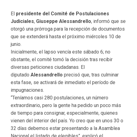
El
presidente del Comité de Postulaciones
Judiciales
,
Giuseppe Alessandrello
, informó que se
otorgó una prórroga para la recepción de documentos
que se extenderá hasta el próximo miércoles 10 de
junio.
Inicialmente, el lapso vencía este sábado 6; no
obstante, el comité tomó la decisión tras recibir
diversas peticiones ciudadanas. El
diputado
Alessandrello
precisó que, tras culminar
esta fase, se activará de inmediato el período de
impugnaciones.
“Teníamos casi 280 postulaciones, un número
extraordinario, pero la gente ha pedido un poco más
de tiempo para consignar, especialmente, quienes
vienen del interior del país. Yo creo que en unos 30 o
32 días debemos estar presentando a la Asamblea
Nacional el listado de elegibles”, explicó el