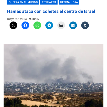
GUERRA EN EL MUNDO
TITULARES
ÚLTIMA HORA
Hamás ataca con cohetes el centro de Israel
mayo 27, 2024
3205