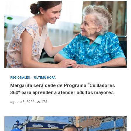
trabajan en diplomado para
creación y manejo de
5
estadísticas de turismo
REGIONALES
ÚLTIMA HORA
Margarita será sede de Programa “Cuidadores
360” para aprender a atender adultos mayores
agosto 8, 2026
176