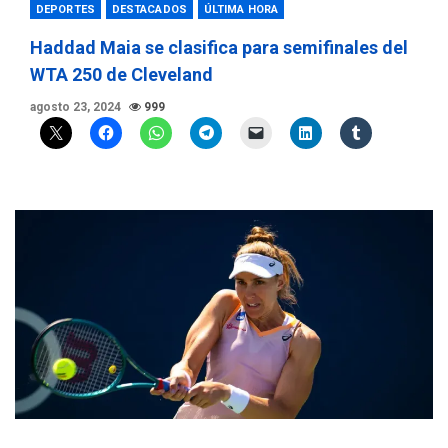
DEPORTES
DESTACADOS
ÚLTIMA HORA
Haddad Maia se clasifica para semifinales del
WTA 250 de Cleveland
agosto 23, 2024
999