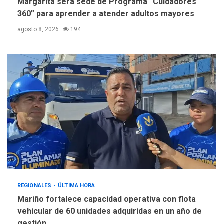
Margarita será sede de Programa “Cuidadores
360” para aprender a atender adultos mayores
agosto 8, 2026
194
REGIONALES
ÚLTIMA HORA
Mariño fortalece capacidad operativa con flota
vehicular de 60 unidades adquiridas en un año de
gestión