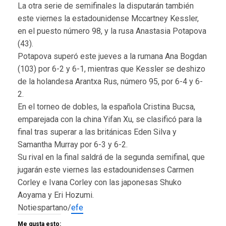
La otra serie de semifinales la disputarán también
este viernes la estadounidense Mccartney Kessler,
en el puesto número 98, y la rusa Anastasia Potapova
(43).
Potapova superó este jueves a la rumana Ana Bogdan
(103) por 6-2 y 6-1, mientras que Kessler se deshizo
de la holandesa Arantxa Rus, número 95, por 6-4 y 6-
2.
En el torneo de dobles, la española Cristina Bucsa,
emparejada con la china Yifan Xu, se clasificó para la
final tras superar a las británicas Eden Silva y
Samantha Murray por 6-3 y 6-2.
Su rival en la final saldrá de la segunda semifinal, que
jugarán este viernes las estadounidenses Carmen
Corley e Ivana Corley con las japonesas Shuko
Aoyama y Eri Hozumi.
Notiespartano/
efe
Me gusta esto: