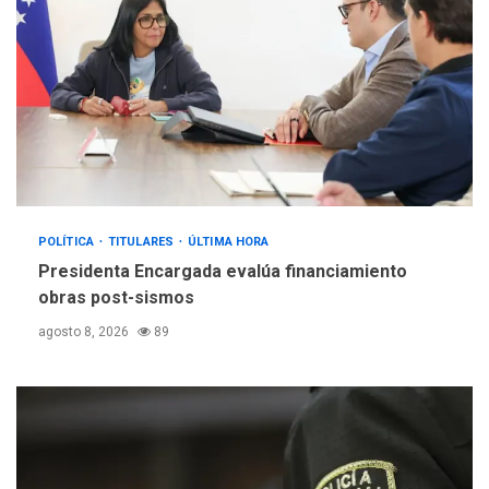
POLÍTICA
TITULARES
ÚLTIMA HORA
Presidenta Encargada evalúa financiamiento
obras post-sismos
agosto 8, 2026
89