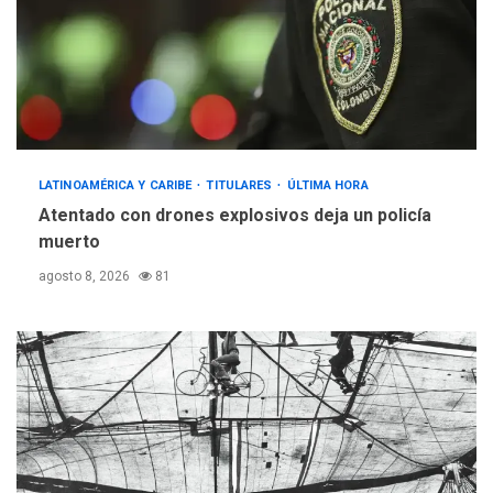
LATINOAMÉRICA Y CARIBE
TITULARES
ÚLTIMA HORA
Atentado con drones explosivos deja un policía
muerto
agosto 8, 2026
81