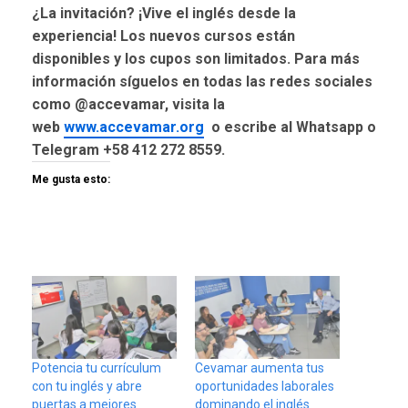
¿La invitación? ¡Vive el inglés desde la
experiencia! Los nuevos cursos están
disponibles y los cupos son limitados. Para más
información síguelos en todas las redes sociales
como @accevamar, visita la
web
www.accevamar.org
o escribe al Whatsapp o
Telegram +58 412 272 8559.
Me gusta esto:
Potencia tu currículum
Cevamar aumenta tus
con tu inglés y abre
oportunidades laborales
puertas a mejores
dominando el inglés