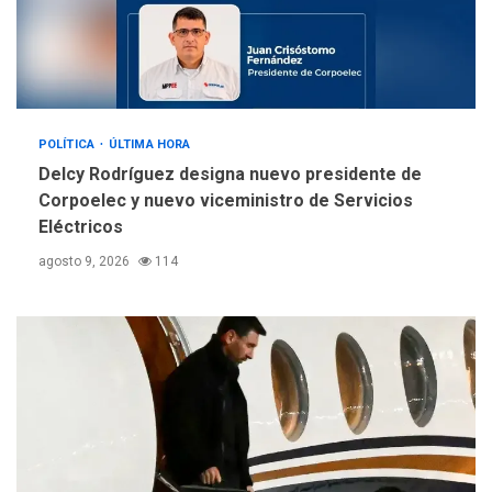
Núcleo del Sistema de
Orquestas Porlamar
5
POLÍTICA
ÚLTIMA HORA
Delcy Rodríguez designa nuevo presidente de
Corpoelec y nuevo viceministro de Servicios
Eléctricos
agosto 9, 2026
114