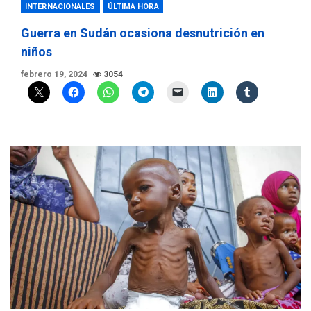
INTERNACIONALES
ÚLTIMA HORA
Guerra en Sudán ocasiona desnutrición en
niños
febrero 19, 2024
3054