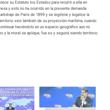
ce su Estatuto los Estados para recurrir a ella en
xpresa y esto no ha ocurrido en la presente demanda
rbitraje de París de 1899 y se legitime y legalice la
erritorio sino también de su proyección marítima, cuando
ontinuar haciéndolo en un espacio geográfico aun no
 y la moral se aplique, fue es y seguirá siendo territorio