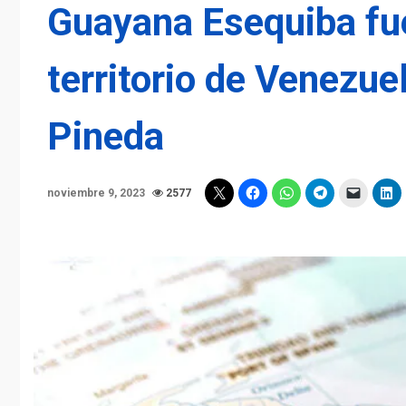
Guayana Esequiba fue
territorio de Venezue
Pineda
noviembre 9, 2023
2577