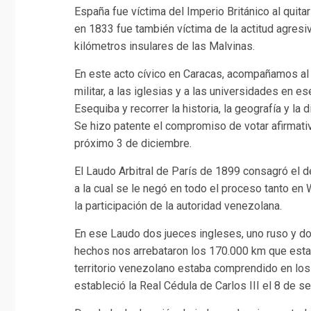
España fue víctima del Imperio Británico al quita
en 1833 fue también víctima de la actitud agres
kilómetros insulares de las Malvinas.
En este acto cívico en Caracas, acompañamos al S
militar, a las iglesias y a las universidades en
Esequiba y recorrer la historia, la geografía y la
Se hizo patente el compromiso de votar afirmati
próximo 3 de diciembre.
El Laudo Arbitral de París de 1899 consagró el d
a la cual se le negó en todo el proceso tanto en 
la participación de la autoridad venezolana.
En ese Laudo dos jueces ingleses, uno ruso y d
hechos nos arrebataron los 170.000 km que est
territorio venezolano estaba comprendido en los
estableció la Real Cédula de Carlos III el 8 de 