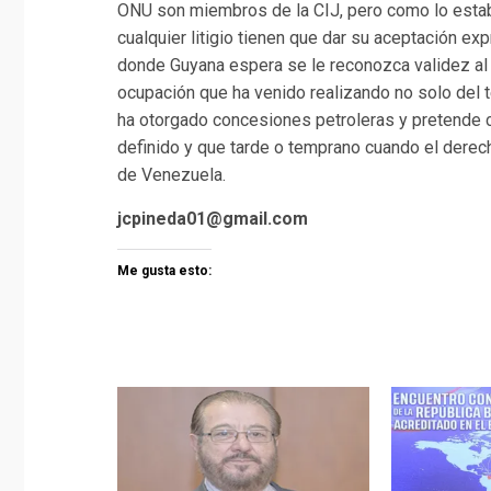
ONU son miembros de la CIJ, pero como lo estable
cualquier litigio tienen que dar su aceptación e
donde Guyana espera se le reconozca validez al a
ocupación que ha venido realizando no solo del t
ha otorgado concesiones petroleras y pretende c
definido y que tarde o temprano cuando el derecho
de Venezuela.
jcpineda01@gmail.com
Me gusta esto: