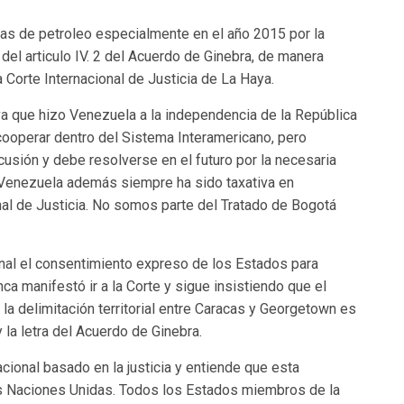
as de petroleo especialmente en el año 2015 por la
del articulo IV. 2 del Acuerdo de Ginebra, de manera
 la Corte Internacional de Justicia de La Haya.
va que hizo Venezuela a la independencia de la República
 cooperar dentro del Sistema Interamericano, pero
cusión y debe resolverse en el futuro por la necesaria
 Venezuela además siempre ha sido taxativa en
onal de Justicia. No somos parte del Tratado de Bogotá
.
onal el consentimiento expreso de los Estados para
nca manifestó ir a la Corte y sigue insistiendo que el
e la delimitación territorial entre Caracas y Georgetown es
y la letra del Acuerdo de Ginebra.
ional basado en la justicia y entiende que esta
 las Naciones Unidas. Todos los Estados miembros de la