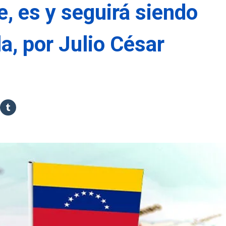
, es y seguirá siendo
la, por Julio César