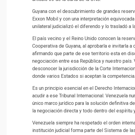
Guyana con el descubrimiento de grandes reserv
Exxon Mobil y con una interpretación equivocada 
unilateral judicializó el diferendo y lo trasladó a
El país vecino y el Reino Unido conocen la reser
Cooperativa de Guyana, al aprobarla e invitarla a
afirmando que parte de ese territorio esta en dis
negociación entre esa República y nuestro país.
desconocer la jurisdicción de la Corte Internaci
donde varios Estados si aceptan la competencia
Es un principio esencial en el Derecho Internaci
acudir a ese Tribunal Internacional. Venezuela nu
único marco jurídico para la solución definitiva d
la negociación directa y todo dentro del espíritu 
Venezuela siempre ha respetado el orden internac
institución judicial forma parte del Sistema de