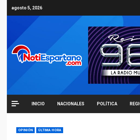
Skip
agosto 5, 2026
to
content
INICIO
NACIONALES
POLÍTICA
REG
OPINIÓN
ÚLTIMA HORA