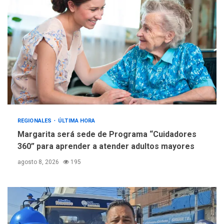
creación y manejo de
5
estadísticas de turismo
REGIONALES
ÚLTIMA HORA
Margarita será sede de Programa “Cuidadores
360” para aprender a atender adultos mayores
agosto 8, 2026
195