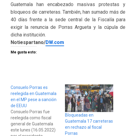
Guatemala han encabezado masivas protestas y
bloqueos de carreteras. También, han sumado más de
40 días frente a la sede central de la Fiscalía para
exigir la renuncia de Porras Argueta y la cúpula de
dicha institución.
Notiespartano/
DW.com
Me gusta esto:
Consuelo Porras es
reelegida en Guatemala
en el MP pese a sanción
de EEUU
Consuelo Porras fue
Bloqueadas en
reelegida como fiscal
Guatemala 17 carreteras
general de Guatemala
en rechazo al fiscal
este lunes (16.05.2022)
Porras
por el presidente,