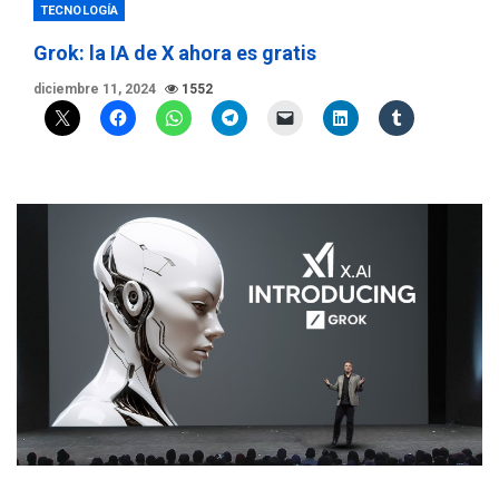
TECNOLOGÍA
Grok: la IA de X ahora es gratis
diciembre 11, 2024
1552