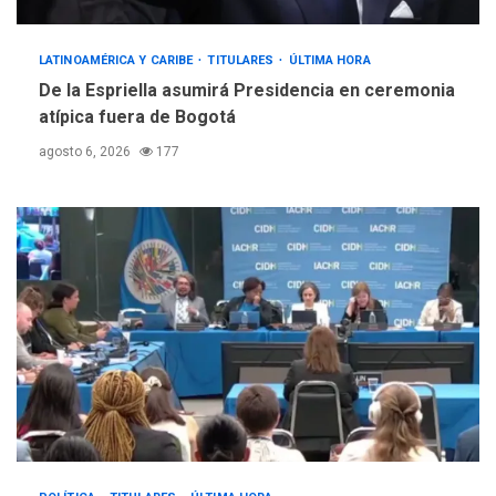
LATINOAMÉRICA Y CARIBE
TITULARES
ÚLTIMA HORA
De la Espriella asumirá Presidencia en ceremonia
atípica fuera de Bogotá
agosto 6, 2026
177