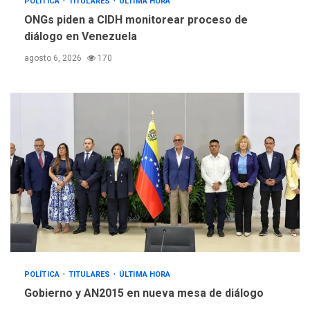
POLÍTICA
TITULARES
ÚLTIMA HORA
ONGs piden a CIDH monitorear proceso de
diálogo en Venezuela
agosto 6, 2026
170
POLÍTICA
TITULARES
ÚLTIMA HORA
Gobierno y AN2015 en nueva mesa de diálogo