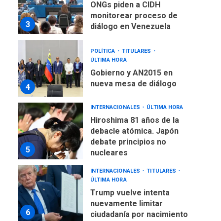
ONGs piden a CIDH
monitorear proceso de
3
diálogo en Venezuela
POLÍTICA
TITULARES
ÚLTIMA HORA
Gobierno y AN2015 en
nueva mesa de diálogo
4
INTERNACIONALES
ÚLTIMA HORA
Hiroshima 81 años de la
debacle atómica. Japón
debate principios no
5
nucleares
INTERNACIONALES
TITULARES
ÚLTIMA HORA
Trump vuelve intenta
nuevamente limitar
6
ciudadanía por nacimiento