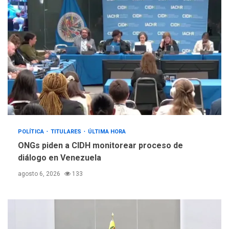
POLÍTICA
TITULARES
ÚLTIMA HORA
ONGs piden a CIDH monitorear proceso de
diálogo en Venezuela
agosto 6, 2026
133