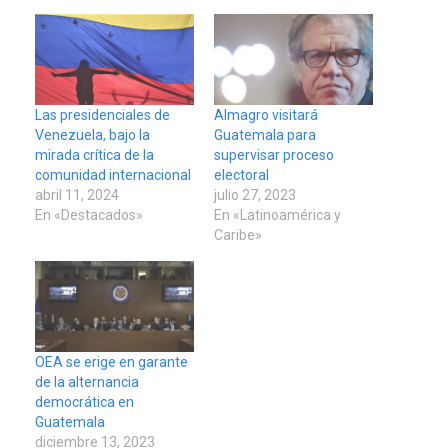
Las presidenciales de
Almagro visitará
Venezuela, bajo la
Guatemala para
mirada crítica de la
supervisar proceso
comunidad internacional
electoral
abril 11, 2024
julio 27, 2023
En «Destacados»
En «Latinoamérica y
Caribe»
OEA se erige en garante
de la alternancia
democrática en
Guatemala
diciembre 13, 2023