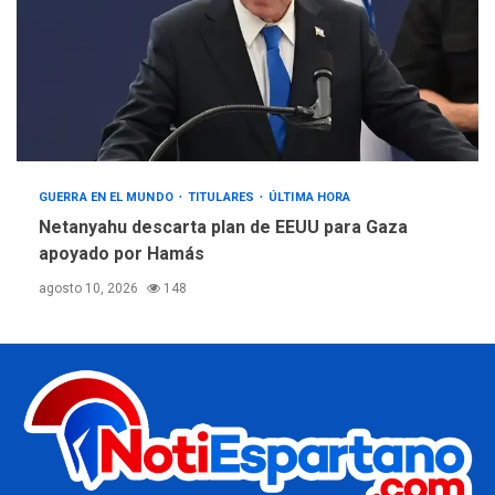
GUERRA EN EL MUNDO
TITULARES
ÚLTIMA HORA
Netanyahu descarta plan de EEUU para Gaza
apoyado por Hamás
agosto 10, 2026
148