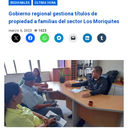
REGIONALES
ÚLTIMA HORA
Gobierno regional gestiona títulos de
propiedad a familias del sector Los Moriquites
marzo 6, 2023
1623