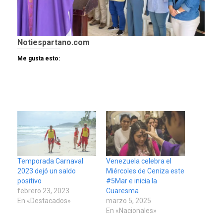
Notiespartano.com
Me gusta esto:
Temporada Carnaval
Venezuela celebra el
2023 dejó un saldo
Miércoles de Ceniza este
positivo
#5Mar e inicia la
febrero 23, 2023
Cuaresma
En «Destacados»
marzo 5, 2025
En «Nacionales»