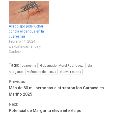
Arzobispo pide luchar
contra el dengue en la
cuaresma
febrero 14, 2024
En «Latinoamérica y
Caribe»
POLÍTICA
TITULARES
Tags:
cuaresma
Gobernador Morel Rodríguez
isla
ÚLTIMA HORA
ONGs piden a CIDH
Margarita
Miércoles de Ceniza
Nueva Esparta
monitorear proceso de
Previous:
Continue
3
diálogo en Venezuela
Más de 80 mil personas disfrutaron los Carnavales
Reading
Mariño 2025
POLÍTICA
TITULARES
ÚLTIMA HORA
Next:
Gobierno y AN2015 en
Potencial de Margarita eleva interés por
nueva mesa de diálogo