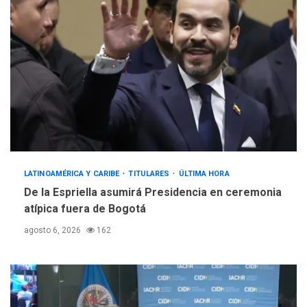
LATINOAMÉRICA Y CARIBE
TITULARES
ÚLTIMA HORA
De la Espriella asumirá Presidencia en ceremonia
atípica fuera de Bogotá
agosto 6, 2026
162