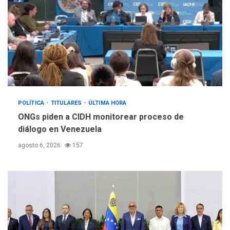
POLÍTICA
TITULARES
ÚLTIMA HORA
ONGs piden a CIDH monitorear proceso de
diálogo en Venezuela
agosto 6, 2026
157