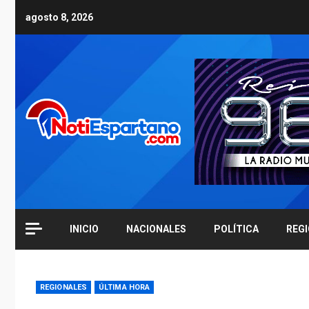
Skip
agosto 8, 2026
to
content
INICIO
NACIONALES
POLÍTICA
REG
REGIONALES
ÚLTIMA HORA