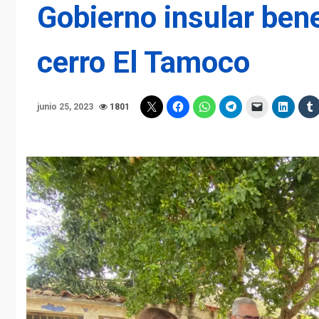
Gobierno insular bene
cerro El Tamoco
junio 25, 2023
1801