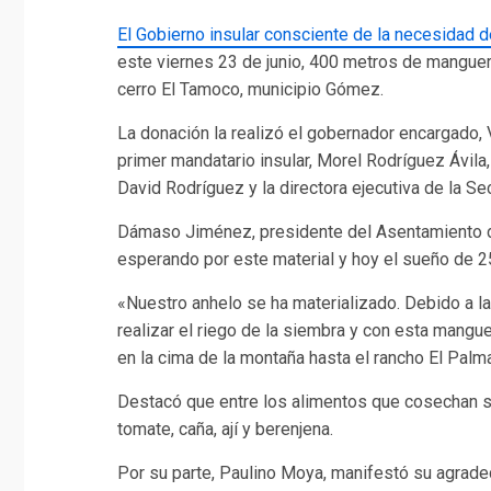
El Gobierno insular consciente de la necesidad d
este viernes 23 de junio, 400 metros de manguera
cerro El Tamoco, municipio Gómez.
La donación la realizó el gobernador encargado,
primer mandatario insular, Morel Rodríguez Ávil
David Rodríguez y la directora ejecutiva de la S
Dámaso Jiménez, presidente del Asentamiento d
esperando por este material y hoy el sueño de 
«Nuestro anhelo se ha materializado. Debido a
realizar el riego de la siembra y con esta mangue
en la cima de la montaña hasta el rancho El Palm
Destacó que entre los alimentos que cosechan se
tomate, caña, ají y berenjena.
Por su parte, Paulino Moya, manifestó su agrade