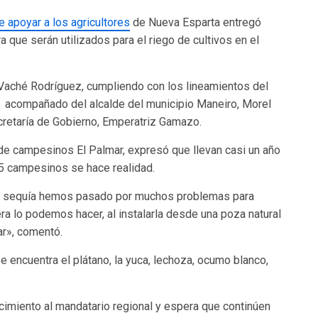
e apoyar a los agricultores
de Nueva Esparta entregó
 que serán utilizados para el riego de cultivos en el
 Vaché Rodríguez, cumpliendo con los lineamientos del
a, acompañado del alcalde del municipio Maneiro, Morel
ecretaría de Gobierno, Emperatriz Gamazo.
e campesinos El Palmar, expresó que llevan casi un año
25 campesinos se hace realidad.
 la sequía hemos pasado por muchos problemas para
ra lo podemos hacer, al instalarla desde una poza natural
ar», comentó.
 encuentra el plátano, la yuca, lechoza, ocumo blanco,
cimiento al mandatario regional y espera que continúen