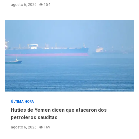
agosto 6, 2026
154
ÚLTIMA HORA
Hutíes de Yemen dicen que atacaron dos
petroleros sauditas
agosto 6, 2026
169