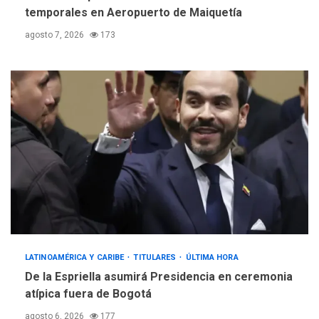
temporales en Aeropuerto de Maiquetía
agosto 7, 2026
173
LATINOAMÉRICA Y CARIBE
TITULARES
ÚLTIMA HORA
De la Espriella asumirá Presidencia en ceremonia
atípica fuera de Bogotá
agosto 6, 2026
177