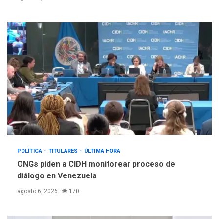
POLÍTICA
TITULARES
ÚLTIMA HORA
ONGs piden a CIDH monitorear proceso de
diálogo en Venezuela
agosto 6, 2026
170