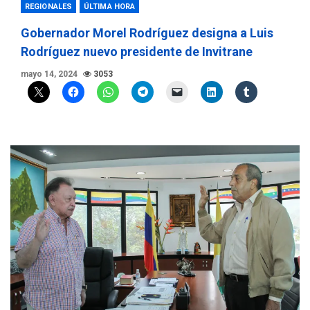
REGIONALES
ÚLTIMA HORA
Gobernador Morel Rodríguez designa a Luis
Rodríguez nuevo presidente de Invitrane
mayo 14, 2024
3053