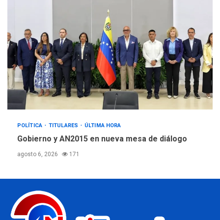
POLÍTICA
TITULARES
ÚLTIMA HORA
Gobierno y AN2015 en nueva mesa de diálogo
agosto 6, 2026
171