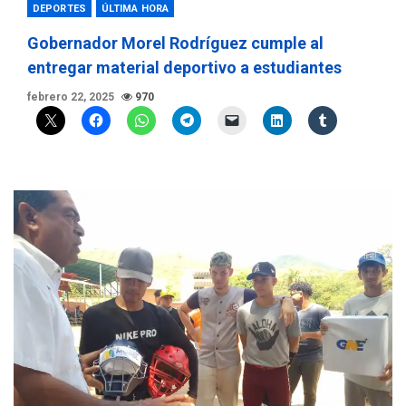
DEPORTES
ÚLTIMA HORA
Gobernador Morel Rodríguez cumple al
entregar material deportivo a estudiantes
febrero 22, 2025
970