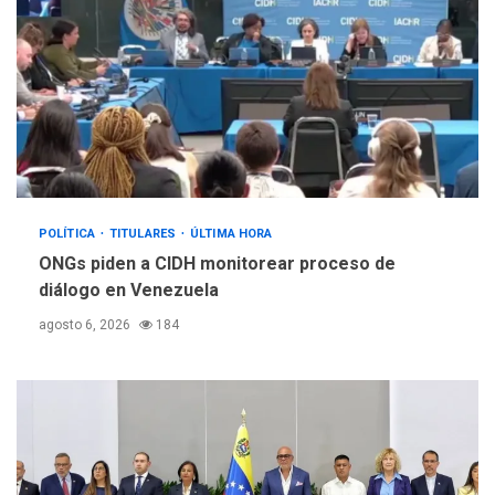
POLÍTICA
TITULARES
ÚLTIMA HORA
ONGs piden a CIDH monitorear proceso de
diálogo en Venezuela
agosto 6, 2026
184