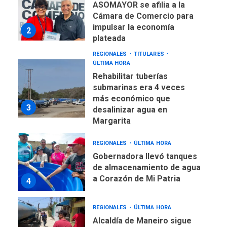
ASOMAYOR se afilia a la
Cámara de Comercio para
impulsar la economía
2
plateada
REGIONALES
TITULARES
ÚLTIMA HORA
Rehabilitar tuberías
submarinas era 4 veces
más económico que
3
desalinizar agua en
Margarita
REGIONALES
ÚLTIMA HORA
Gobernadora llevó tanques
de almacenamiento de agua
a Corazón de Mi Patria
4
REGIONALES
ÚLTIMA HORA
Alcaldía de Maneiro sigue