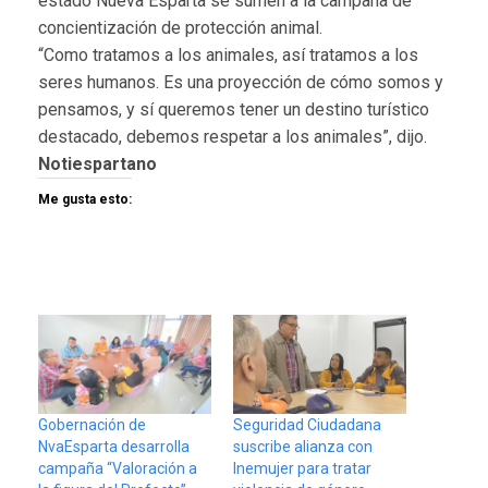
estado Nueva Esparta se sumen a la campaña de
concientización de protección animal.
“Como tratamos a los animales, así tratamos a los
seres humanos. Es una proyección de cómo somos y
pensamos, y sí queremos tener un destino turístico
destacado, debemos respetar a los animales”, dijo.
Notiespartano
Me gusta esto:
Gobernación de
Seguridad Ciudadana
NvaEsparta desarrolla
suscribe alianza con
campaña “Valoración a
Inemujer para tratar