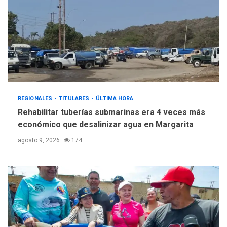
REGIONALES
TITULARES
ÚLTIMA HORA
Rehabilitar tuberías submarinas era 4 veces más
económico que desalinizar agua en Margarita
agosto 9, 2026
174