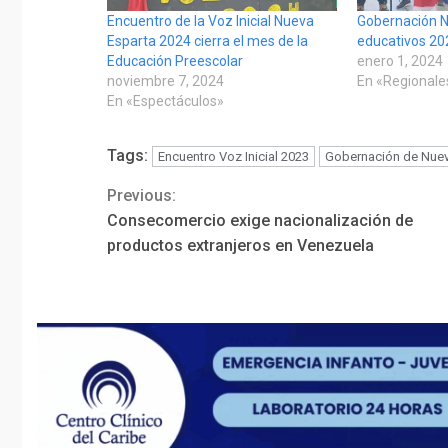
Encuentro de la Voz Inicial Nueva
Gobernación N
Esparta 2024 cierra el mes de la
educativos 20
Educación Preescolar
enero 1, 2024
noviembre 7, 2024
En «Regionale
En «Espectáculos»
Tags:
Encuentro Voz Inicial 2023
Gobernación de Nuev
Previous:
Continue
Consecomercio exige nacionalización de
Reading
productos extranjeros en Venezuela