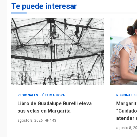
Te puede interesar
REGIONALES
ÚLTIMA HORA
REGIONALE
Libro de Guadalupe Burelli eleva
Margarit
sus velas en Margarita
“Cuidado
atender 
agosto 8, 2026
143
agosto 8, 2