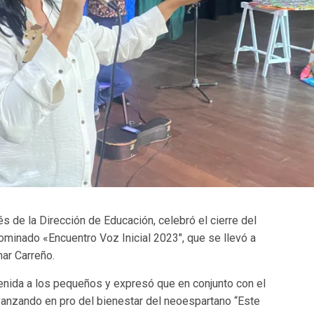
és de la Dirección de Educación, celebró el cierre del
ominado «Encuentro Voz Inicial 2023″, que se llevó a
ar Carreño.
nvenida a los pequeños y expresó que en conjunto con el
vanzando en pro del bienestar del neoespartano “Este