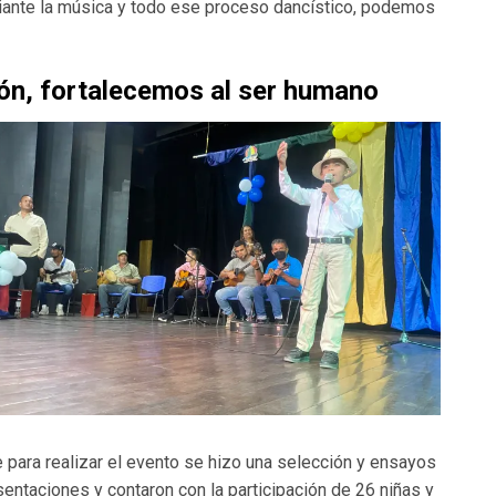
ante la música y todo ese proceso dancístico, podemos
ón, fortalecemos al ser humano
e para realizar el evento se hizo una selección y ensayos
entaciones y contaron con la participación de 26 niñas y