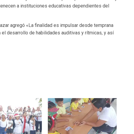
rtenecen a instituciones educativas dependientes del
alazar agregó «La finalidad es impulsar desde temprana
l desarrollo de habilidades auditivas y rítmicas, y así