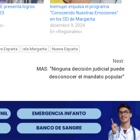
E presenta logros
Inemujer impulsa el programa
23
“Conociendo Nuestras Emociones”
en los CEI de Margarita
s»
diciembre 9, 2024
En «Regionales»
a Esparta
isla Margarita
Nueva Esparta
Next:
MAS: “Ninguna decisión judicial puede
desconocer el mandato popular”