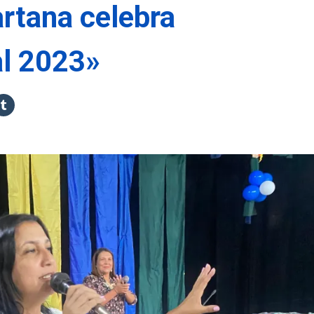
rtana celebra
al 2023»