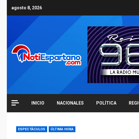
Skip
agosto 8, 2026
to
content
INICIO
NACIONALES
POLÍTICA
REG
ESPECTÁCULOS
ÚLTIMA HORA