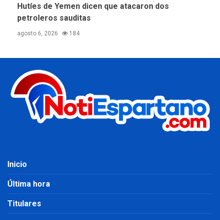
Hutíes de Yemen dicen que atacaron dos
petroleros sauditas
agosto 6, 2026
184
Inicio
Última hora
Titulares