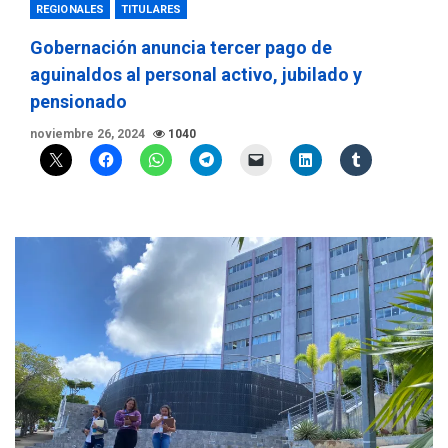
REGIONALES
TITULARES
Gobernación anuncia tercer pago de
aguinaldos al personal activo, jubilado y
pensionado
noviembre 26, 2024
1040