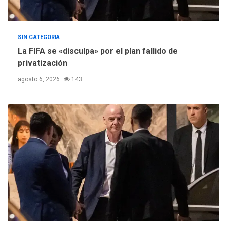
SIN CATEGORIA
La FIFA se «disculpa» por el plan fallido de
privatización
agosto 6, 2026
143