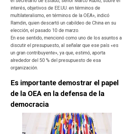
el secretario de Estado, señor Marco Rubio, sobre el
interés, objetivos de EE.UU. en términos de
multilateralismo, en términos de la OEA», indicó
Ramdin, quien descartó un cabildeo de China en su
elección, el pasado 10 de marzo.
En ese sentido, mencionó como uno de los asuntos a
discutir el presupuesto, al señalar que ese país «es
un gran contribuyente», ya que, estimó, aporta
alrededor del 50 % del presupuesto de esa
organización.
Es importante demostrar el papel
de la OEA en la defensa de la
democracia