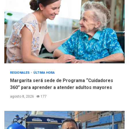
creación y manejo de
5
estadísticas de turismo
REGIONALES
ÚLTIMA HORA
Margarita será sede de Programa “Cuidadores
360” para aprender a atender adultos mayores
agosto 8, 2026
177