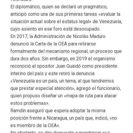
El diplomático, quien se declaró un pragmático,
anticipó como una de sus primeras tareas «evaluar la
situación actual sobre el estatus legal» de Venezuela,
cuyo asiento en ese foro está desocupado.
En 2017, la Administración de Nicolás Maduro
denunció la Carta de la OEA para retirarse
formalmente del mecanismo regional, un proceso que
dura dos años. Sin embargo, en 2019 el organismo
reconoció al opositor Juan Guaidó como presidente
interino del país y este retiró la denuncia.
«Venezuela es un país, un tema, al que tendremos
que prestar especial atención», agregó el funcionario,
quien propuso diseñar un «mapa de ruta para atacar
estos problemas».
Ramdin aseguró que espera adoptar la misma
posición frente a Nicaragua, un país que, indicó, «no
es miembro de la OEA».
No obstante, se dijo dispuesto a monitorear sus