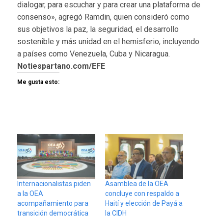
dialogar, para escuchar y para crear una plataforma de
consenso», agregó Ramdin, quien consideró como
sus objetivos la paz, la seguridad, el desarrollo
sostenible y más unidad en el hemisferio, incluyendo
a países como Venezuela, Cuba y Nicaragua.
Notiespartano.com/EFE
Me gusta esto:
Internacionalistas piden
Asamblea de la OEA
a la OEA
concluye con respaldo a
acompañamiento para
Haití y elección de Payá a
transición democrática
la CIDH