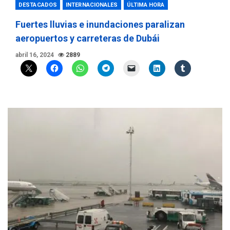
DESTACADOS
INTERNACIONALES
ÚLTIMA HORA
Fuertes lluvias e inundaciones paralizan
aeropuertos y carreteras de Dubái
abril 16, 2024
2889