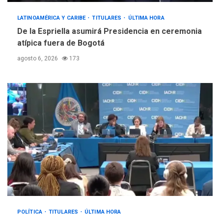
LATINOAMÉRICA Y CARIBE
TITULARES
ÚLTIMA HORA
De la Espriella asumirá Presidencia en ceremonia
atípica fuera de Bogotá
agosto 6, 2026
173
POLÍTICA
TITULARES
ÚLTIMA HORA