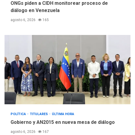
ONGs piden a CIDH monitorear proceso de
diálogo en Venezuela
agosto 6, 2026
165
POLÍTICA
TITULARES
ÚLTIMA HORA
Gobierno y AN2015 en nueva mesa de diálogo
agosto 6, 2026
167