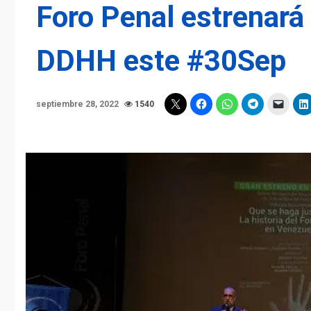
Foro Penal estrenará
DDHH este #30Sep
septiembre 28, 2022
1540