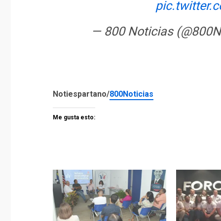
pic.twitte
— 800 Noticias (@800N
Notiespartano/
800Noticias
Me gusta esto: