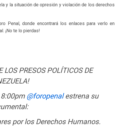
la y la situación de opresión y violación de los derechos
oro Penal, donde encontrará los enlaces para verlo en
. ¡No te lo pierdas!
DE LOS PRESOS POLÍTICOS DE
NEZUELA!
s 8:00pm
@foropenal
estrena su
umental:
lares por los Derechos Humanos.