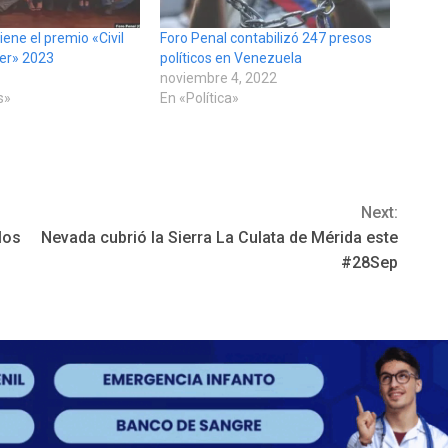
iene el premio «Civil
Foro Penal contabilizó 247 presos
er» 2023
políticos en Venezuela
noviembre 4, 2022
s»
En «Política»
Next:
los
Nevada cubrió la Sierra La Culata de Mérida este
#28Sep