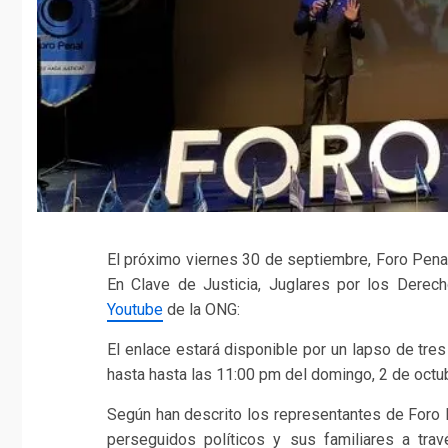
El próximo viernes 30 de septiembre, Foro Penal
En Clave de Justicia, Juglares por los Derec
Youtube
de la ONG:
El enlace estará disponible por un lapso de tre
hasta hasta las 11:00 pm del domingo, 2 de octu
Según han descrito los representantes de Foro P
perseguidos políticos y sus familiares a trav