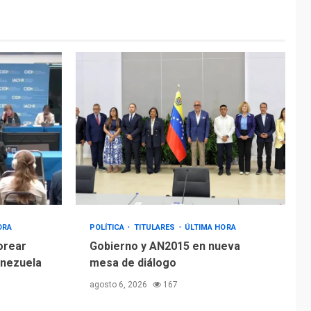
ORA
POLÍTICA
TITULARES
ÚLTIMA HORA
orear
Gobierno y AN2015 en nueva
enezuela
mesa de diálogo
agosto 6, 2026
167