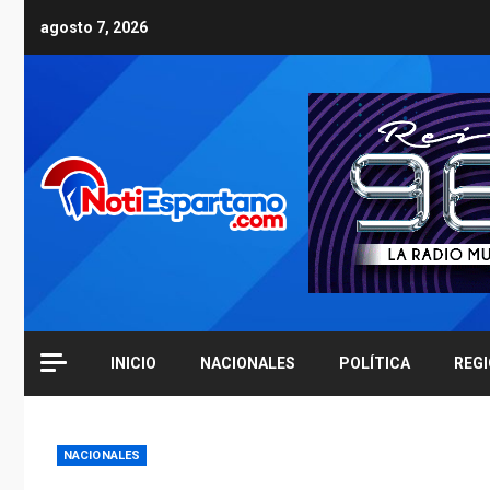
Skip
agosto 7, 2026
to
content
INICIO
NACIONALES
POLÍTICA
REG
NACIONALES