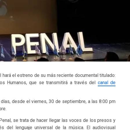
 hará el estreno de su más reciente documental titulado:
hos Humanos, que se transmitirá a través del
canal de
s días, desde el viernes, 30 de septiembre, a las 8:00 pm
bre.
enal, se trata de hacer llegar las voces de los presos y
és del lenguaje universal de la música. El audiovisual