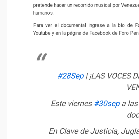
pretende hacer un recorrido musical por Venezue
humanos.
Para ver el documental ingrese a la bio de F
Youtube y en la página de Facebook de Foro Penal
#28Sep
| ¡LAS VOCES 
VE
Este viernes
#30sep
a la
doc
En Clave de Justicia, Jug