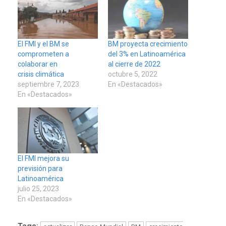
El FMI y el BM se
BM proyecta crecimiento
comprometen a
del 3% en Latinoamérica
colaborar en
al cierre de 2022
crisis climática
octubre 5, 2022
septiembre 7, 2023
En «Destacados»
En «Destacados»
El FMI mejora su
previsión para
Latinoamérica
julio 25, 2023
En «Destacados»