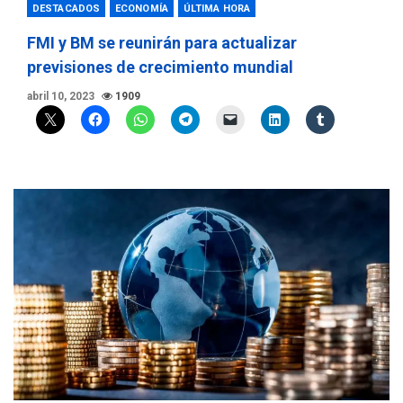
DESTACADOS
ECONOMÍA
ÚLTIMA HORA
FMI y BM se reunirán para actualizar
previsiones de crecimiento mundial
abril 10, 2023
1909