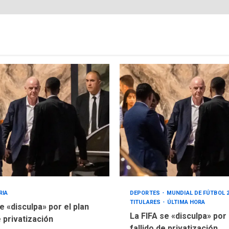
RIA
DEPORTES
MUNDIAL DE FÚTBOL 
TITULARES
ÚLTIMA HORA
e «disculpa» por el plan
La FIFA se «disculpa» por
e privatización
fallido de privatización