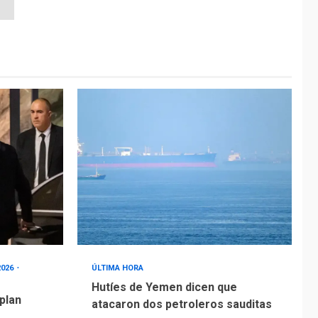
2026
ÚLTIMA HORA
Hutíes de Yemen dicen que
 plan
atacaron dos petroleros sauditas