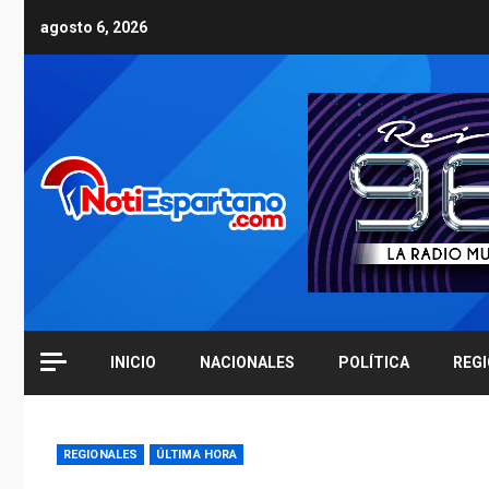
Skip
agosto 6, 2026
to
content
INICIO
NACIONALES
POLÍTICA
REG
REGIONALES
ÚLTIMA HORA