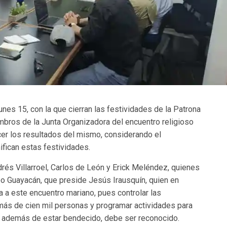
nes 15, con la que cierran las festividades de la Patrona
mbros de la Junta Organizadora del encuentro religioso
cer los resultados del mismo, considerando el
ifican estas festividades.
drés Villarroel, Carlos de León y Erick Meléndez, quienes
po Guayacán, que preside Jesús Irausquín, quien en
a a este encuentro mariano, pues controlar las
más de cien mil personas y programar actividades para
e además de estar bendecido, debe ser reconocido.