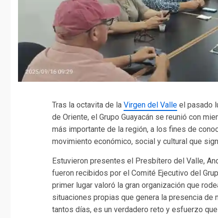
Tras la octavita de la
Virgen del Valle
el pasado lu
de Oriente, el Grupo Guayacán se reunió con mie
más importante de la región, a los fines de cono
movimiento económico, social y cultural que sign
Estuvieron presentes el Presbítero del Valle, An
fueron recibidos por el Comité Ejecutivo del Gru
primer lugar valoró la gran organización que rode
situaciones propias que genera la presencia de 
tantos días, es un verdadero reto y esfuerzo qu