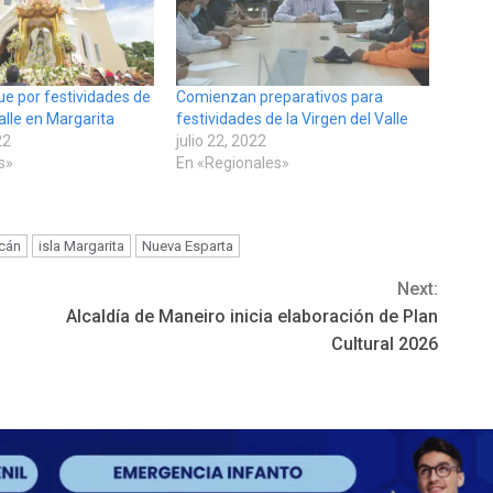
gue por festividades de
Comienzan preparativos para
Valle en Margarita
festividades de la Virgen del Valle
22
julio 22, 2022
s»
En «Regionales»
cán
isla Margarita
Nueva Esparta
Next:
Alcaldía de Maneiro inicia elaboración de Plan
Cultural 2026