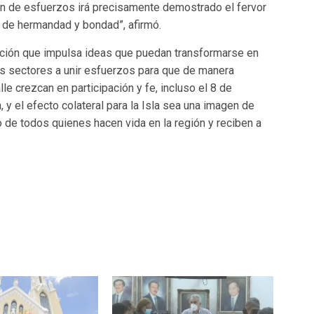
nión de esfuerzos irá precisamente demostrado el fervor
 de hermandad y bondad”, afirmó.
ación que impulsa ideas que puedan transformarse en
los sectores a unir esfuerzos para que de manera
le crezcan en participación y fe, incluso el 8 de
y el efecto colateral para la Isla sea una imagen de
de todos quienes hacen vida en la región y reciben a