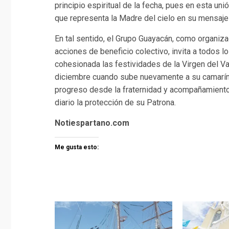
principio espiritual de la fecha, pues en esta u
que representa la Madre del cielo en su mensaje
En tal sentido, el Grupo Guayacán, como organiz
acciones de beneficio colectivo, invita a todos 
cohesionada las festividades de la Virgen del Val
diciembre cuando sube nuevamente a su camarín, 
progreso desde la fraternidad y acompañamiento 
diario la protección de su Patrona.
Notiespartano.com
Me gusta esto: