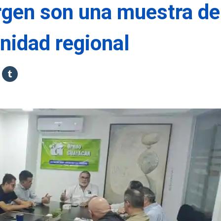
irgen son una muestra de
rnidad regional