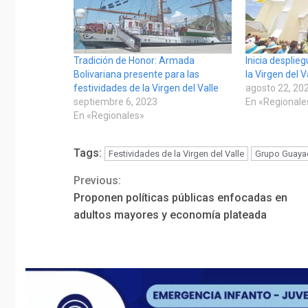
Tradición de Honor: Armada
Inicia desplie
Bolivariana presente para las
la Virgen del 
festividades de la Virgen del Valle
agosto 22, 20
septiembre 6, 2023
En «Regionale
En «Regionales»
Tags:
Festividades de la Virgen del Valle
Grupo Guaya
Previous:
Continue
Proponen políticas públicas enfocadas en
Reading
adultos mayores y economía plateada