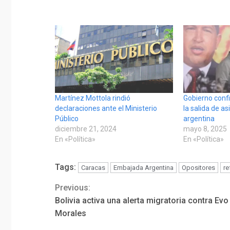
Martínez Mottola rindió
Gobierno conf
declaraciones ante el Ministerio
la salida de a
Público
argentina
diciembre 21, 2024
mayo 8, 2025
En «Política»
En «Política»
Tags:
Caracas
Embajada Argentina
Opositores
re
Previous:
Continue
Bolivia activa una alerta migratoria contra Evo
Reading
Morales