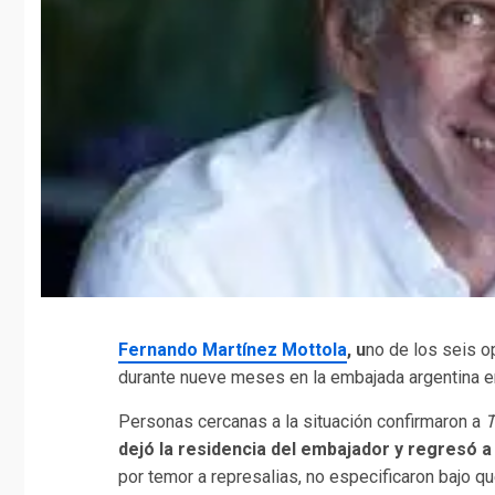
Fernando Martínez Mottola
, u
no de los seis o
durante nueve meses en la embajada argentina 
Personas cercanas a la situación confirmaron a
T
dejó la residencia del embajador y regresó a
por temor a represalias, no especificaron bajo q