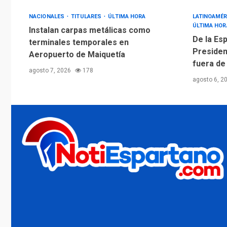
NACIONALES
TITULARES
ÚLTIMA HORA
LATINOAMÉR
ÚLTIMA HOR
Instalan carpas metálicas como
De la Esp
terminales temporales en
Presiden
Aeropuerto de Maiquetía
fuera de
agosto 7, 2026
178
agosto 6, 2