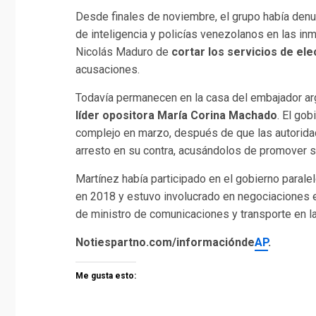
Desde finales de noviembre, el grupo había denu
de inteligencia y policías venezolanos en las in
Nicolás Maduro de
cortar los servicios de ele
acusaciones.
Todavía permanecen en la casa del embajador a
líder opositora María Corina Machado
. El gob
complejo en marzo, después de que las autoridad
arresto en su contra, acusándolos de promover su
Martínez había participado en el gobierno parale
en 2018 y estuvo involucrado en negociaciones e
de ministro de comunicaciones y transporte en l
Notiespartno.com/informaciónde
AP
.
Me gusta esto: