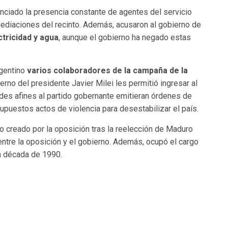
nciado la presencia constante de agentes del servicio
mediaciones del recinto. Además, acusaron al gobierno de
ctricidad y agua
, aunque el gobierno ha negado estas
rgentino
varios colaboradores de la campaña de la
ierno del presidente Javier Milei les permitió ingresar al
es afines al partido gobernante emitieran órdenes de
puestos actos de violencia para desestabilizar el país.
lo creado por la oposición tras la reelección de Maduro
ntre la oposición y el gobierno. Además, ocupó el cargo
a década de 1990.