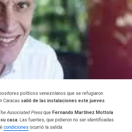
positores políticos venezolanos que se refugiaron
en Caracas
salió de las instalaciones este jueves
.
he Associated Press
que
Fernando Martínez Mottola
 su casa
. Las fuentes, que pidieron no ser identificadas
ué
condiciones
ocurrió la salida.