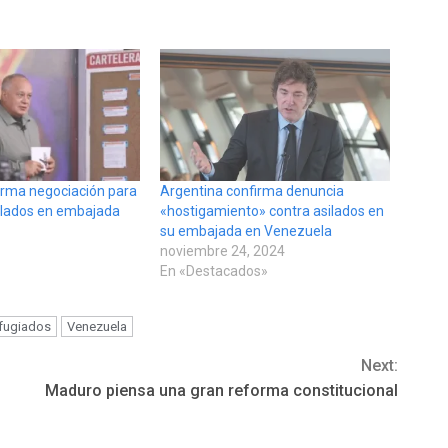
irma negociación para
Argentina confirma denuncia
silados en embajada
«hostigamiento» contra asilados en
su embajada en Venezuela
noviembre 24, 2024
En «Destacados»
fugiados
Venezuela
Next:
Maduro piensa una gran reforma constitucional