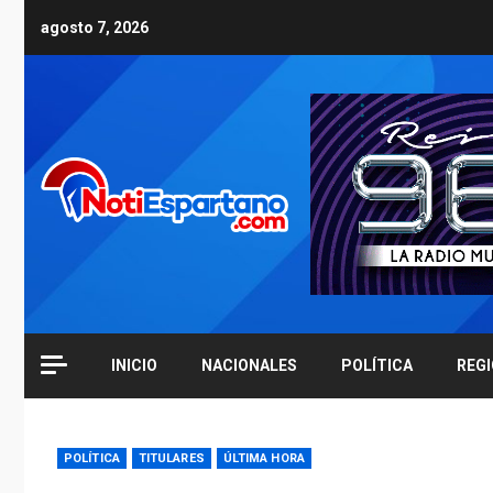
Skip
agosto 7, 2026
to
content
INICIO
NACIONALES
POLÍTICA
REG
POLÍTICA
TITULARES
ÚLTIMA HORA