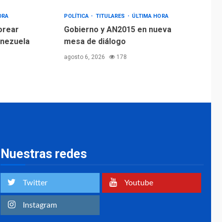
ORA
POLÍTICA
TITULARES
ÚLTIMA HORA
orear
Gobierno y AN2015 en nueva
enezuela
mesa de diálogo
agosto 6, 2026
178
Nuestras redes
Twitter
Youtube
Instagram