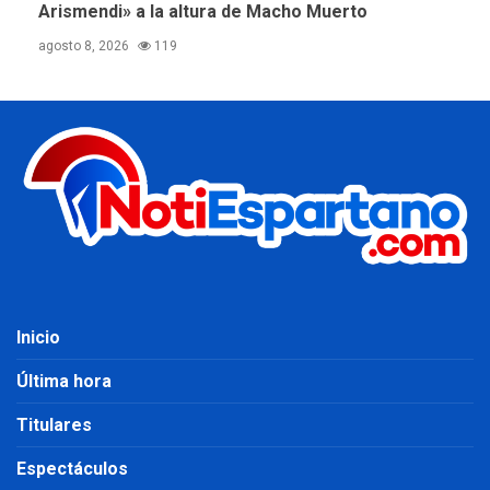
Arismendi» a la altura de Macho Muerto
agosto 8, 2026
119
Inicio
Última hora
Titulares
Espectáculos