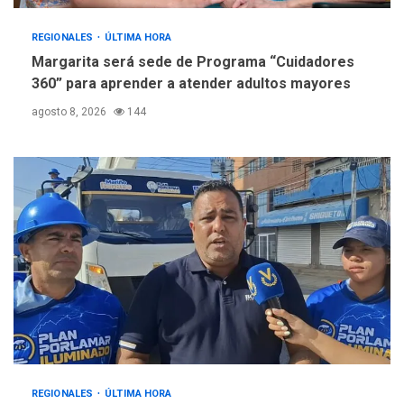
REGIONALES
ÚLTIMA HORA
Margarita será sede de Programa “Cuidadores
360” para aprender a atender adultos mayores
agosto 8, 2026
144
REGIONALES
ÚLTIMA HORA