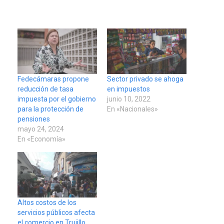
Fedecámaras propone
Sector privado se ahoga
reducción de tasa
en impuestos
impuesta por el gobierno
junio 10, 2022
para la protección de
En «Nacionales»
pensiones
mayo 24, 2024
En «Economía»
Altos costos de los
servicios públicos afecta
el comercio en Trujillo