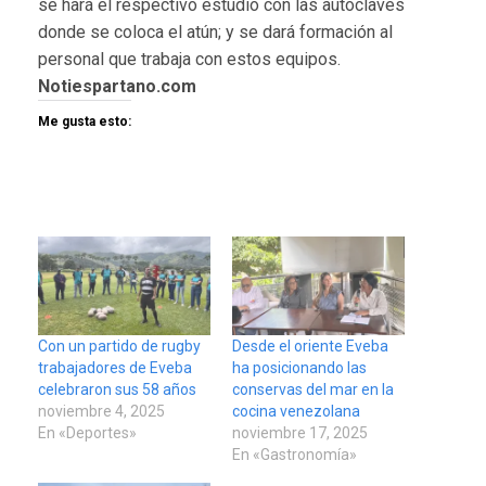
se hará el respectivo estudio con las autoclaves
donde se coloca el atún; y se dará formación al
personal que trabaja con estos equipos.
Notiespartano.com
Me gusta esto:
Con un partido de rugby
Desde el oriente Eveba
trabajadores de Eveba
ha posicionando las
celebraron sus 58 años
conservas del mar en la
noviembre 4, 2025
cocina venezolana
En «Deportes»
noviembre 17, 2025
En «Gastronomía»