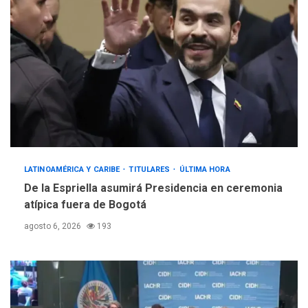
LATINOAMÉRICA Y CARIBE
TITULARES
ÚLTIMA HORA
De la Espriella asumirá Presidencia en ceremonia
atípica fuera de Bogotá
agosto 6, 2026
193