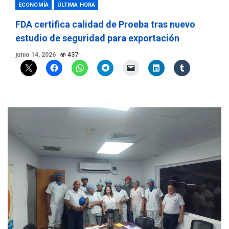
ECONOMÍA
ÚLTIMA HORA
FDA certifica calidad de Proeba tras nuevo
estudio de seguridad para exportación
junio 14, 2026
437