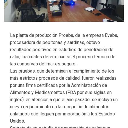
La planta de producción Proeba, de la empresa Eveba,
procesadora de pepitonas y sardinas, obtuvo
resultados positivos en estudios de penetración de
calor, los cuales determinan si el proceso térmico de
las conservas del mar es seguro.
Las pruebas, que determinan el cumplimiento de los
más estrictos procesos de calidad, fueron realizadas
por una firma certificada por la Administración de
Alimentos y Medicamentos (FDA por sus siglas en
inglés), en atención a que el año pasado, se incluyó un
nuevo requerimiento en la recepción de alimentos
enlatados que lleguen por importación a los Estados
Unidos.