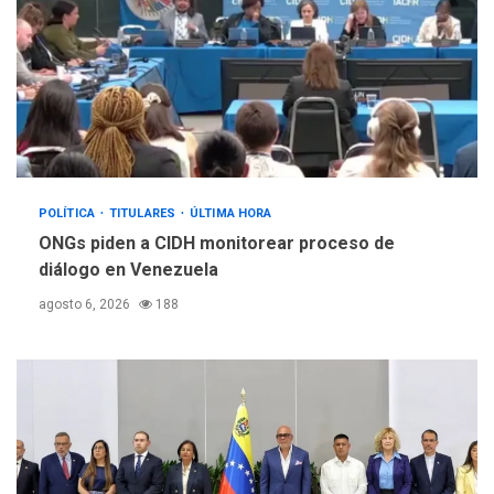
POLÍTICA
TITULARES
ÚLTIMA HORA
ONGs piden a CIDH monitorear proceso de
diálogo en Venezuela
agosto 6, 2026
188