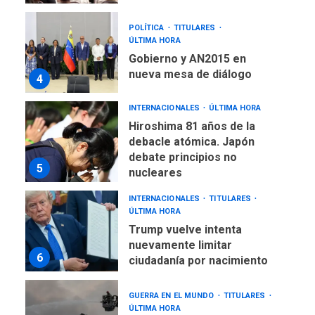
POLÍTICA
TITULARES
ÚLTIMA HORA
Gobierno y AN2015 en
nueva mesa de diálogo
4
INTERNACIONALES
ÚLTIMA HORA
Hiroshima 81 años de la
debacle atómica. Japón
debate principios no
5
nucleares
INTERNACIONALES
TITULARES
ÚLTIMA HORA
Trump vuelve intenta
nuevamente limitar
6
ciudadanía por nacimiento
GUERRA EN EL MUNDO
TITULARES
ÚLTIMA HORA