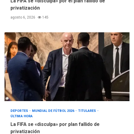
La FIFA se «disculpa» por el plan fallido de
privatización
agosto 6, 2026
145
DEPORTES
MUNDIAL DE FÚTBOL 2026
TITULARES
ÚLTIMA HORA
La FIFA se «disculpa» por plan fallido de
privatización