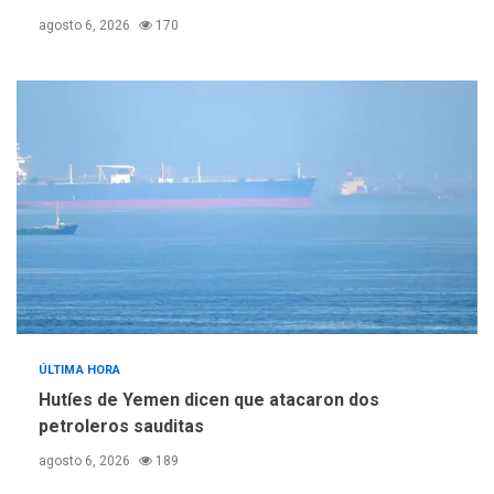
agosto 6, 2026
170
ÚLTIMA HORA
Hutíes de Yemen dicen que atacaron dos
petroleros sauditas
agosto 6, 2026
189