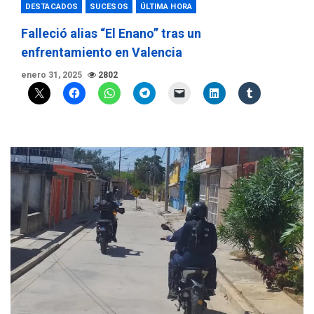
DESTACADOS
SUCESOS
ÚLTIMA HORA
Falleció alias “El Enano” tras un
enfrentamiento en Valencia
enero 31, 2025
2802