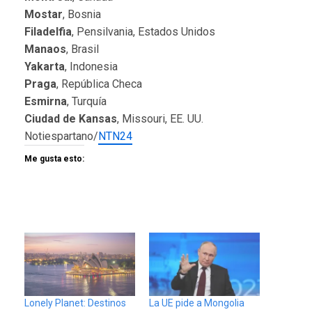
Mostar
, Bosnia
Filadelfia
, Pensilvania, Estados Unidos
Manaos
, Brasil
Yakarta
, Indonesia
Praga
, República Checa
Esmirna
, Turquía
Ciudad de Kansas
, Missouri, EE. UU.
Notiespartano/
NTN24
Me gusta esto:
Lonely Planet: Destinos
La UE pide a Mongolia