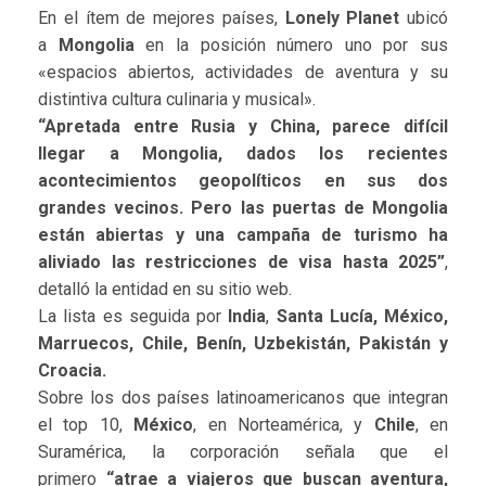
En el ítem de mejores países,
Lonely Planet
ubicó
a
Mongolia
en la posición número uno por sus
«espacios abiertos, actividades de aventura y su
distintiva cultura culinaria y musical».
“Apretada entre Rusia y China, parece difícil
llegar a Mongolia, dados los recientes
acontecimientos geopolíticos en sus dos
grandes vecinos. Pero las puertas de Mongolia
están abiertas y una campaña de turismo ha
aliviado las restricciones de visa hasta 2025”
,
detalló la entidad en su sitio web.
La lista es seguida por
India
,
Santa Lucía, México,
Marruecos, Chile, Benín, Uzbekistán, Pakistán y
Croacia.
Sobre los dos países latinoamericanos que integran
el top 10,
México
, en Norteamérica, y
Chile
, en
Suramérica, la corporación señala que el
primero
“atrae a viajeros que buscan aventura,