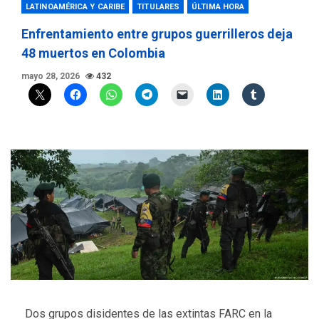
LATINOAMÉRICA Y CARIBE
TITULARES
ÚLTIMA HORA
Enfrentamiento entre grupos guerrilleros deja
48 muertos en Colombia
mayo 28, 2026
432
Dos grupos disidentes de las extintas FARC en la