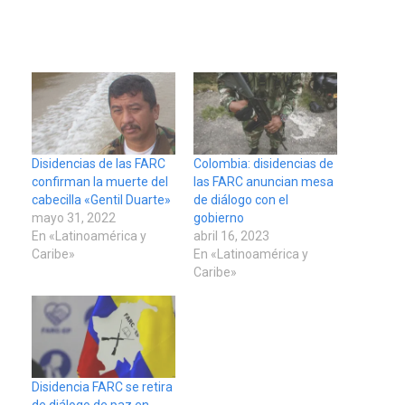
Disidencias de las FARC
Colombia: disidencias de
confirman la muerte del
las FARC anuncian mesa
cabecilla «Gentil Duarte»
de diálogo con el
mayo 31, 2022
gobierno
En «Latinoamérica y
abril 16, 2023
Caribe»
En «Latinoamérica y
Caribe»
Disidencia FARC se retira
de diálogo de paz en