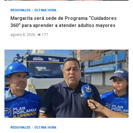
REGIONALES
ÚLTIMA HORA
Margarita será sede de Programa “Cuidadores
360” para aprender a atender adultos mayores
agosto 8, 2026
177
REGIONALES
ÚLTIMA HORA