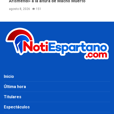
Arismendi» a la altura de Macho Muerto
agosto 8, 2026
151
Inicio
Última hora
Titulares
Espectáculos