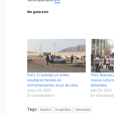
Me gusta esto:
Perú: 57 policías y 6 civiles
Perú: Nuevas p
resultaron heridos en
menos ocho he
enfrentamientos al sur de Lima
detenidos
enero 26, 2023
julio 20, 2023
En «Destacados»
En «Destacad
Tags:
heridos
hospitales
Venezuela