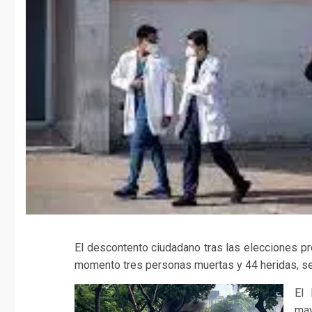
El descontento ciudadano tras las elecciones pr
momento tres personas muertas y 44 heridas, se
El 
may