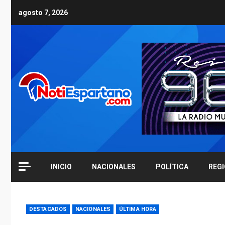
Skip
agosto 7, 2026
to
content
INICIO
NACIONALES
POLÍTICA
REG
DESTACADOS
NACIONALES
ÚLTIMA HORA