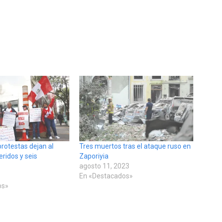
rotestas dejan al
Tres muertos tras el ataque ruso en
ridos y seis
Zaporiyia
agosto 11, 2023
En «Destacados»
os»