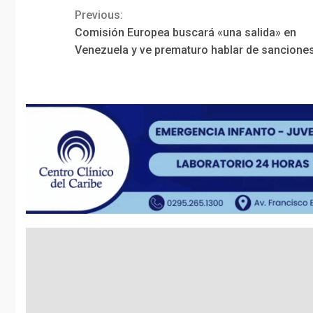
Previous:
Continue
Comisión Europea buscará «una salida» en
Reading
Venezuela y ve prematuro hablar de sancione