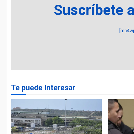
Suscríbete 
[mc4wp
Te puede interesar