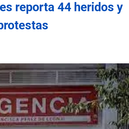
es reporta 44 heridos y
protestas