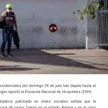
esidenciales del domingo 28 de julio han dejado hasta el
gún reportó la Encuesta Nacional de Hospitales (ENH).
balance publicado en redes sociales señala que la
oría de casos fueron en el estado Aragua y en el caso