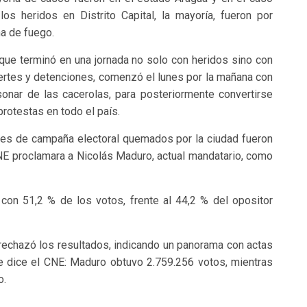
los heridos en Distrito Capital, la mayoría, fueron por
a de fuego.
que terminó en una jornada no solo con heridos sino con
rtes y detenciones, comenzó el lunes por la mañana con
sonar de las cacerolas, para posteriormente convertirse
protestas en todo el país.
ches de campaña electoral quemados por la ciudad fueron
NE proclamara a Nicolás Maduro, actual mandatario, como
on 51,2 % de los votos, frente al 44,2 % del opositor
 rechazó los resultados, indicando un panorama con actas
e dice el CNE: Maduro obtuvo 2.759.256 votos, mientras
o.