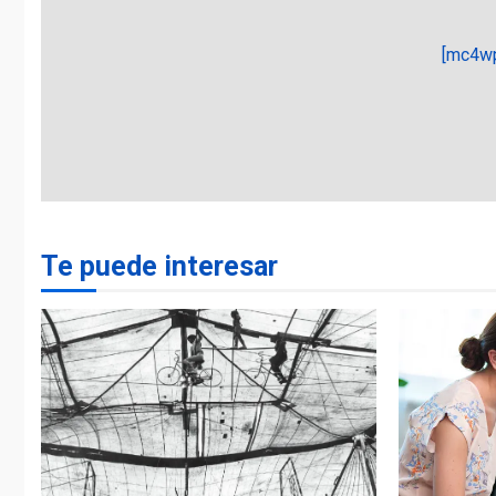
[mc4wp
Te puede interesar