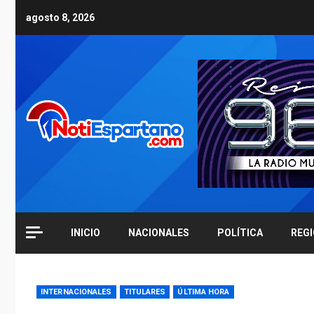
Skip
agosto 8, 2026
to
content
INICIO
NACIONALES
POLÍTICA
REG
INTERNACIONALES
TITULARES
ÚLTIMA HORA