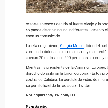
rescate entonces debido al fuerte oleaje y la os
no puede dejar a ninguno indiferente», lamentó el 
enen un comunicado.
La jefa de gobierno,
Giorgia Meloni
, líder del pa
«profundo dolor» en un comunicado y manifestó q
apenas 20 metros con 200 personas a bordo y co
Mientras, la presidenta de la Comisión Europea, 
derecho de asilo en la Unión europea. «Estoy prof
costas de Calabria. La pérdida de vidas de migra
su perfil oficial de la red social Twitter.
Notiespartano/DW.com/EFE
Me gusta esto: