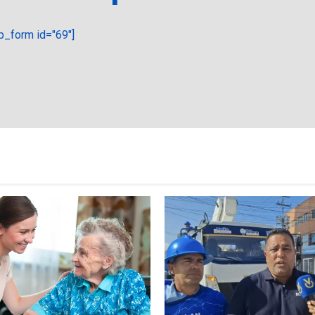
_form id="69"]