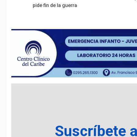
Reading
pide fin de la guerra
Suscríbete 