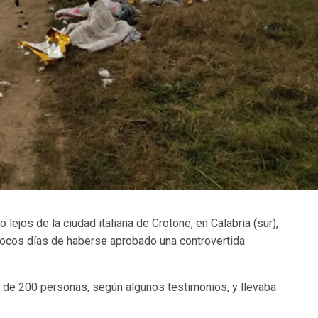
no lejos de la ciudad italiana de Crotone, en Calabria (sur),
pocos días de haberse aprobado una controvertida
de 200 personas, según algunos testimonios, y llevaba