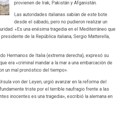
provienen de Irak, Pakistán y Afganistán.
Las autoridades italianas sabían de este bote
desde el sábado, pero no pudieron realizar un
curidad. «Es una enésima tragedia en el Mediterráneo que
presidente de la República italiana, Sergio Matterella,
rtido Hermanos de Italia (extrema derecha), expresó su
ue era «criminal mandar a la mar a una embarcación de
n un mal pronóstico del tiempo».
Ursula von der Leyen, urgió avanzar en la reforma del
undamente triste por el terrible naufragio frente a las
ntes inocentes es una tragedia», escribió la alemana en