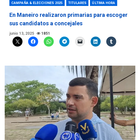
CAMPAÑA & ELECCIONES 2025
TITULARES
ÚLTIMA HORA
En Maneiro realizaron primarias para escoger
sus candidatos a concejales
junio 13, 2025
1851