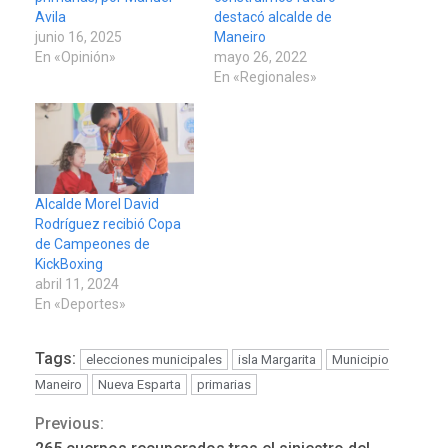
Avila
destacó alcalde de
junio 16, 2025
Maneiro
En «Opinión»
mayo 26, 2022
En «Regionales»
Alcalde Morel David
Rodríguez recibió Copa
de Campeones de
KickBoxing
abril 11, 2024
En «Deportes»
Tags:
elecciones municipales
isla Margarita
Municipio
Maneiro
Nueva Esparta
primarias
Previous:
Continue