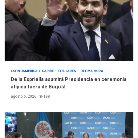
LATINOAMÉRICA Y CARIBE
TITULARES
ÚLTIMA HORA
De la Espriella asumirá Presidencia en ceremonia
atípica fuera de Bogotá
agosto 6, 2026
199