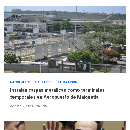
NACIONALES
TITULARES
ÚLTIMA HORA
Instalan carpas metálicas como terminales
temporales en Aeropuerto de Maiquetía
agosto 7, 2026
195