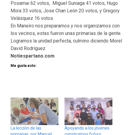
Posamai 62 votos, Miguel Suniaga 41 votos, Hugo
Mora 33 votos, Jose Chan León 20 votos, y Gregory
Velásquez 16 votos.
En Maneiro nos preparamos y nos organizamos con
los vecinos, estas fueron unas primarias de la gente.
Logramos la unidad perfecta, culmino diciendo Morel
David Rodríguez
Notiespartano.com
Me gusta esto:
La lección de las
Apoyando a los jóvenes
primarias, por Manuel
construimos futuro