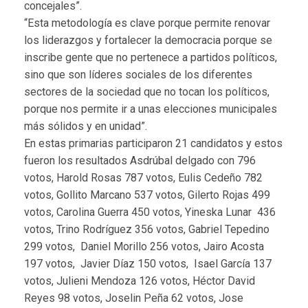
concejales”.
“Esta metodología es clave porque permite renovar
los liderazgos y fortalecer la democracia porque se
inscribe gente que no pertenece a partidos políticos,
sino que son líderes sociales de los diferentes
sectores de la sociedad que no tocan los políticos,
porque nos permite ir a unas elecciones municipales
más sólidos y en unidad”.
En estas primarias participaron 21 candidatos y estos
fueron los resultados Asdrúbal delgado con 796
votos, Harold Rosas 787 votos, Eulis Cedeño 782
votos, Gollito Marcano 537 votos, Gilerto Rojas 499
votos, Carolina Guerra 450 votos, Yineska Lunar 436
votos, Trino Rodríguez 356 votos, Gabriel Tepedino
299 votos, Daniel Morillo 256 votos, Jairo Acosta
197 votos, Javier Díaz 150 votos, Isael García 137
votos, Julieni Mendoza 126 votos, Héctor David
Reyes 98 votos, Joselin Peña 62 votos, Jose