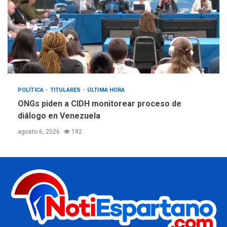
POLÍTICA
TITULARES
ÚLTIMA HORA
ONGs piden a CIDH monitorear proceso de
diálogo en Venezuela
agosto 6, 2026
192