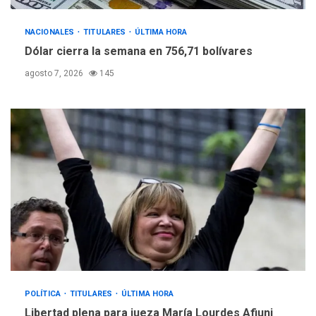
NACIONALES
TITULARES
ÚLTIMA HORA
Dólar cierra la semana en 756,71 bolívares
agosto 7, 2026
145
POLÍTICA
TITULARES
ÚLTIMA HORA
Libertad plena para jueza María Lourdes Afiuni