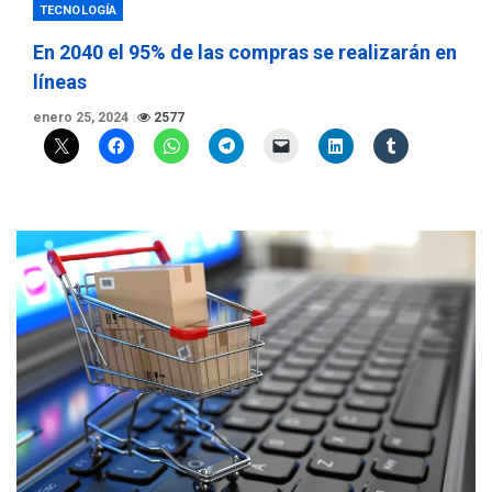
TECNOLOGÍA
En 2040 el 95% de las compras se realizarán en
líneas
enero 25, 2024
2577