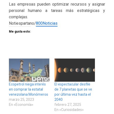
Las empresas pueden optimizar recursos y asignar
personal humano a tareas más estratégicas y
complejas.
Notiespartano/
800Noticias
Me gusta esto:
Ecopetrol niega interés
El espectacular desfile
en comprar la estatal
de 7 planetas que se ve
venezolana Monómeros
por última vez hasta el
marzo 25, 2023
2040
En «Economía»
febrero 27, 2025
En «Curiosidades»