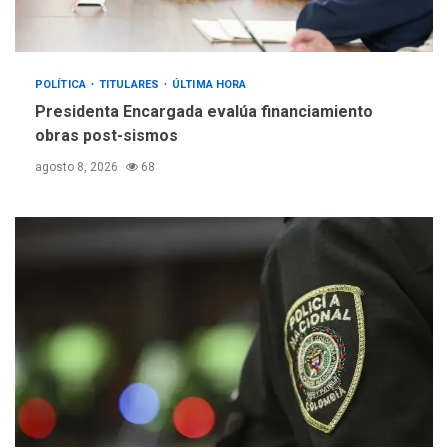
POLÍTICA
TITULARES
ÚLTIMA HORA
Presidenta Encargada evalúa financiamiento
obras post-sismos
agosto 8, 2026
68