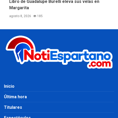
Libro de Guadalupe Burelli eleva sus velas en
Margarita
agosto 8, 2026
185
Inicio
Última hora
Titulares
Espectáculos