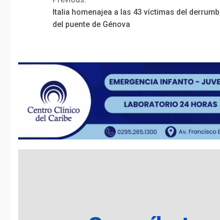
Continue
Italia homenajea a las 43 víctimas del derrum
Reading
del puente de Génova