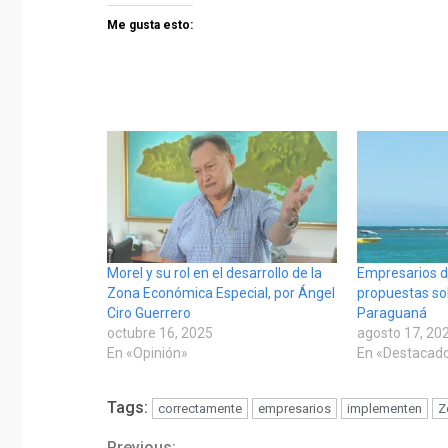
Me gusta esto:
Morel y su rol en el desarrollo de la
Empresarios d
Zona Económica Especial, por Ángel
propuestas so
Ciro Guerrero
Paraguaná
octubre 16, 2025
agosto 17, 20
En «Opinión»
En «Destacad
Tags:
correctamente
empresarios
implementen
Z
Previous: