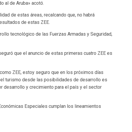
do al de Aruba» acotó.
lidad de estas áreas, recalcando que, no habrá
resultados de estas ZEE.
rrollo tecnológico de las Fuerzas Armadas y Seguridad,
eguró que el anuncio de estas primeras cuatro ZEE es
 como ZEE, estoy seguro que en los próximos días
 el turismo desde las posibilidades de desarrollo es
 desarrollo y crecimiento para el país y el sector
 Económicas Especiales cumplan los lineamientos