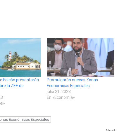
e Falcón presentarán
Promulgarán nuevas Zonas
bre la ZEE de
Económicas Especiales
julio 21, 2023
23
En «Economía»
os»
onas Económicas Especiales
Next: