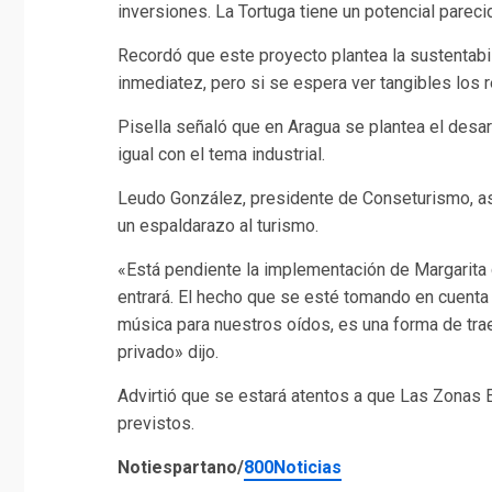
inversiones. La Tortuga tiene un potencial pareci
Recordó que este proyecto plantea la sustentabi
inmediatez, pero si se espera ver tangibles los 
Pisella señaló que en Aragua se plantea el desa
igual con el tema industrial.
Leudo González, presidente de Conseturismo, as
un espaldarazo al turismo.
«Está pendiente la implementación de Margarita
entrará. El hecho que se esté tomando en cuenta
música para nuestros oídos, es una forma de traer
privado» dijo.
Advirtió que se estará atentos a que Las Zonas
previstos.
Notiespartano/
800Noticias