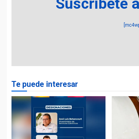
Suscríbete 
[mc4wp
Te puede interesar