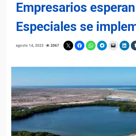
Empresarios espera
Especiales se imple
agosto 14, 2023
2067