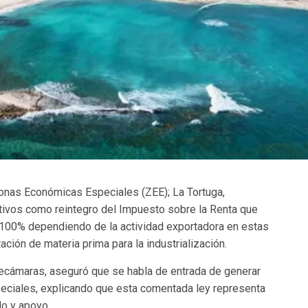
 Zonas Económicas Especiales (ZEE); La Tortuga,
ntivos como reintegro del Impuesto sobre la Renta que
l 100% dependiendo de la actividad exportadora en estas
ación de materia prima para la industrialización.
ecámaras, aseguró que se habla de entrada de generar
ciales, explicando que esta comentada ley representa
o y apoyo.