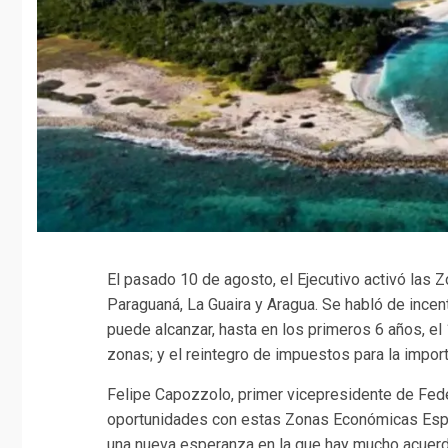
El pasado 10 de agosto, el Ejecutivo activó las
Paraguaná, La Guaira y Aragua. Se habló de ince
puede alcanzar, hasta en los primeros 6 años, e
zonas; y el reintegro de impuestos para la import
Felipe Capozzolo, primer vicepresidente de Fed
oportunidades con estas Zonas Económicas Espe
una nueva esperanza en la que hay mucho acuerd