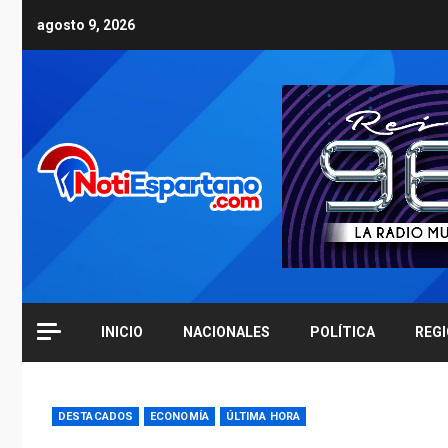
Skip
agosto 9, 2026
to
content
INICIO
NACIONALES
POLÍTICA
REG
DESTACADOS
ECONOMÍA
ÚLTIMA HORA