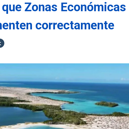
n que Zonas Económicas
menten correctamente