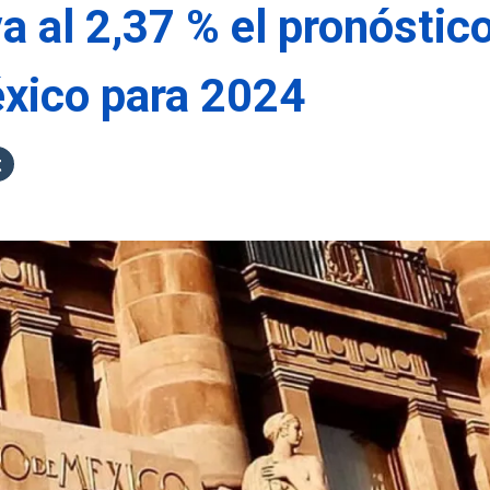
va al 2,37 % el pronóstic
éxico para 2024