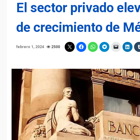
El sector privado ele
de crecimiento de M
febrero 1, 2024
2500