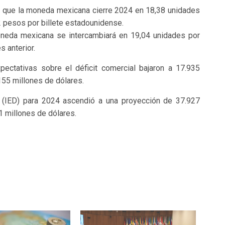
on que la moneda mexicana cierre 2024 en 18,38 unidades
52 pesos por billete estadounidense.
moneda mexicana se intercambiará en 19,04 unidades por
s anterior.
pectativas sobre el déficit comercial bajaron a 17.935
155 millones de dólares.
ta (IED) para 2024 ascendió a una proyección de 37.927
1 millones de dólares.