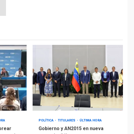
ORA
POLÍTICA
TITULARES
ÚLTIMA HORA
orear
Gobierno y AN2015 en nueva