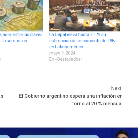
ajador entre las claves
La Cepal eleva hasta 2,1 % su
e la semana en
estimación de crecimiento del PIB
en Latinoamérica
mayo 9, 2024
»
En «Destacados»
Next:
as
El Gobierno argentino espera una inflación en
torno al 20 % mensual