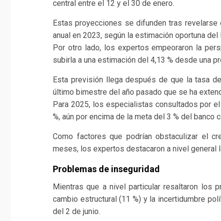
central entre el 12 y el 30 de enero.
Estas proyecciones se difunden tras revelarse
anual en 2023, según la estimación oportuna del I
Por otro lado, los expertos empeoraron la persp
subirla a una estimación del 4,13 % desde una pr
Esta previsión llega después de que la tasa de 
último bimestre del año pasado que se ha extend
Para 2025, los especialistas consultados por el 
%, aún por encima de la meta del 3 % del banco ce
Como factores que podrían obstaculizar el c
meses, los expertos destacaron a nivel general l
Problemas de inseguridad
Mientras que a nivel particular resaltaron los 
cambio estructural (11 %) y la incertidumbre pol
del 2 de junio.