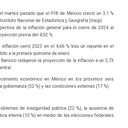
 el martes pasado que el PIB de México creció un 3,1 %
nstituto Nacional de Estadística y Geografía (Inegi).
ectiva de la inflación general para el cierre de 2024 al
oyección previa del 4,02 %.
inflación cerró 2023 en el 4,66 % tras un repunte en el
ido a la primera quincena de enero.
Banxico redujeron la proyección de la inflación a un 3,73
ntral.
recimiento económico en México en los próximos seis
a gobernanza (52 %) y las condiciones externas (17 %).
problemas de inseguridad pública (22 %), la ausencia de
ítica interna (10 %) en medio de las elecciones federales