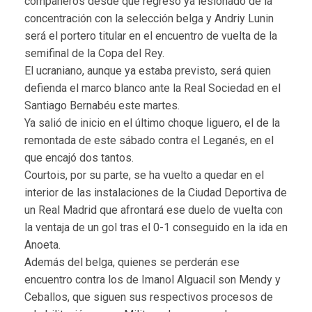
compañeros desde que regresó ya lesionado de la
concentración con la selección belga y Andriy Lunin
será el portero titular en el encuentro de vuelta de la
semifinal de la Copa del Rey.
El ucraniano, aunque ya estaba previsto, será quien
defienda el marco blanco ante la Real Sociedad en el
Santiago Bernabéu este martes.
Ya salió de inicio en el último choque liguero, el de la
remontada de este sábado contra el Leganés, en el
que encajó dos tantos.
Courtois, por su parte, se ha vuelto a quedar en el
interior de las instalaciones de la Ciudad Deportiva de
un Real Madrid que afrontará ese duelo de vuelta con
la ventaja de un gol tras el 0-1 conseguido en la ida en
Anoeta.
Además del belga, quienes se perderán ese
encuentro contra los de Imanol Alguacil son Mendy y
Ceballos, que siguen sus respectivos procesos de