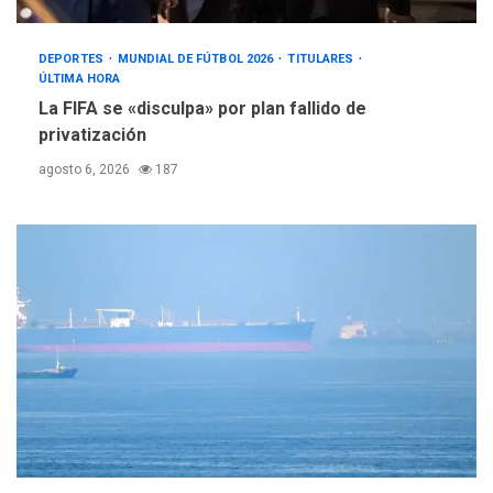
DEPORTES
MUNDIAL DE FÚTBOL 2026
TITULARES
ÚLTIMA HORA
La FIFA se «disculpa» por plan fallido de
privatización
agosto 6, 2026
187