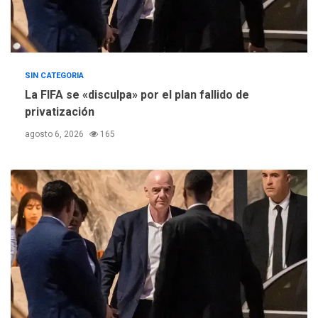
SIN CATEGORIA
La FIFA se «disculpa» por el plan fallido de
privatización
agosto 6, 2026
165