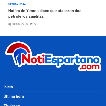
ÚLTIMA HORA
Hutíes de Yemen dicen que atacaron dos
petroleros sauditas
agosto 6, 2026
220
Inicio
Última hora
Titulares