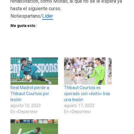
rehabilitación, como Militao, al que no se le espera ya
hasta el siguiente curso.
Notiespartano/
Líder
Me gusta esto:
Real Madrid pierde a
Thibaut Courtois es
Thibaut Courtois por
operado con «éxito» tras
lesión
una lesión
agosto 10, 2023
agosto 17, 2023
En «Deportes»
En «Deportes»